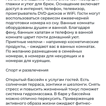
глажки и утюг для брюк. Оснащение включает
доступ в интернет, телефон, телевизор,
проигрыватель DVD-дисков и WiFi. Гости могут
воспользоваться сервисом ежевечерней
подготовки номера ко сну. Ванные комнаты
оборудованы душем и ванной. Благодаря
фену, банным халатам и телефону в ванной
комнате царит почти домашний уют.
Приятные мелочи – например косметические
продукты, – ожидают вас в ванных комнатах.
По желанию размещение в семейных
номерах, в номерах для некурящих и в
номерах для курящих.
Спорт и развлечения
Открытый бассейн к услугам гостей. Есть
солнечная терраса, зонтики и шезлонги. Снять
стресс и повысить жизненный тонус поможет
система гидромассажа. В баре у бассейна
можно отлично перекусить. Приверженцев
активного образа жизни ожидают фитнес-