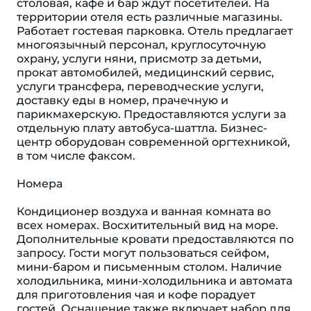
столовая, кафе и бар ждут посетителей. На
территории отеля есть различные магазины.
Работает гостевая парковка. Отель предлагает
многоязычный персонал, круглосуточную
охрану, услуги няни, присмотр за детьми,
прокат автомобилей, медицинский сервис,
услуги трансфера, переводческие услуги,
доставку еды в номер, прачечную и
парикмахерскую. Предоставляются услуги за
отдельную плату автобуса-шаттла. Бизнес-
центр оборудован современной оргтехникой,
в том числе факсом.
Номера
Кондиционер воздуха и ванная комната во
всех номерах. Восхитительный вид на море.
Дополнительные кровати предоставляются по
запросу. Гости могут пользоваться сейфом,
мини-баром и письменным столом. Наличие
холодильника, мини-холодильника и автомата
для приготовления чая и кофе порадует
гостей. Оснащение также включает набор для