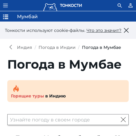
Мумбай
Тонкости используют сookie-файлы.
Что это значит?
Индия
Погода в Индии
Погода в Мумбае
Погода в Мумбае
Горящие туры
в Индию