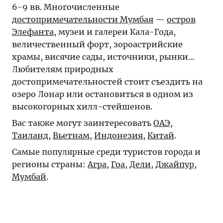
6-9 вв. Многочисленные
достопримечательности Мумбая
—
остров
Элефанта
, музеи и галереи Кала-Года,
величественный форт, зороастрийские
храмы, висячие сады, источники, рынки...
Любителям природных
достопримечательностей стоит съездить на
озеро Лонар или остановиться в одном из
высокогорных хилл-стейшенов.
Вас также могут заинтересовать
ОАЭ
,
Таиланд
,
Вьетнам
,
Индонезия
,
Китай
.
Самые популярные среди туристов города и
регионы страны:
Агра
,
Гоа
,
Дели
,
Джайпур
,
Мумбай
.