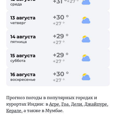
+31 °
+27 °
среда
+30 °
13 августа
четверг
+27 °
+29 °
14 августа
пятница
+27 °
+29 °
15 августа
суббота
+27 °
+30 °
16 августа
воскресенье
+27 °
Прогноз погоды в популярных городах и
курортах Индии: в
Агре
,
Гоа
,
Дели
,
Джайпуре
,
Керале
, а также в
Мумбае
.