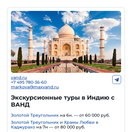
vand.ru
+7 495 780-36-60
markova@maxvand.ru
Экскурсионные туры в Индию с
ВАНД
Золотой Треугольник
на 6н. — от 60 000 руб.
Золотой Треугольник и Храмы Любви в
Каджурахо
на 7н — от 80 000 руб.