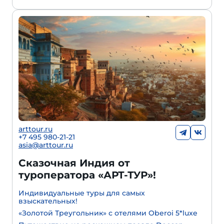
arttour.ru
+7 495 980-21-21
asia@arttour.ru
Сказочная Индия от
туроператора «АРТ-ТУР»!
Индивидуальные туры для самых
взыскательных!
«Золотой Треугольник» с отелями Oberoi 5*luxe