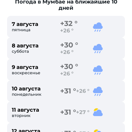
Погода в Мумбае
на ближайшие 10
дней
+32 °
7 августа
пятница
+26 °
+30 °
8 августа
суббота
+26 °
+30 °
9 августа
воскресенье
+26 °
10 августа
+31 °
+26 °
понедельник
11 августа
+31 °
+27 °
вторник
12 августа