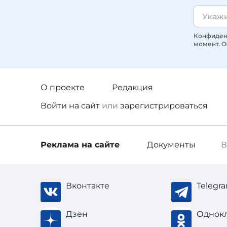
Конфиденц
момент. О
О проекте
Редакция
Войти
на сайт
или
зарегистрироваться
Реклама
на сайте
Документы
В
Вконтакте
Telegr
Дзен
Однок