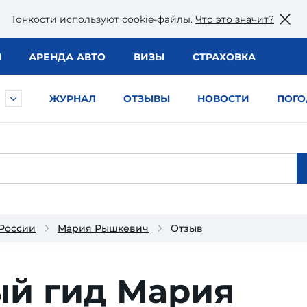
Тонкости используют сookie-файлы.
Что это значит?
Ы
АРЕНДА АВТО
ВИЗЫ
СТРАХОВКА
ЖУРНАЛ
ОТЗЫВЫ
НОВОСТИ
ПОГО
 России
Мария Рышкевич
Отзыв
ый гид Мария