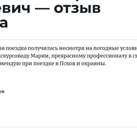
вич — отзыв
а
я поездка получилась несмотря на погодные услови
скурсоводу Марии, прекрасному профессионалу в с
омендую при поездке в Псков и окраины.
ов