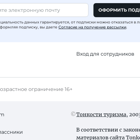
ОФОРМИТЬ ПОД
иальность данных гарантируется, от подписки можно отказаться в 
формляя подписку, вы даете
Согласие на получение рассылки
.
Вход для сотрудников
озрастное ограничение
16+
Тонкости туризма
, 20
am
В соответствии с зако
лассники
материалов сайта Tonk