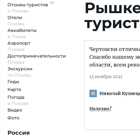
Рышке
10
Отзывы
туристов
о Пскове
турист
Отели
Пскова
Авиабилеты
в Псков
Аэропорт
Чертовски отлична
Пскова
Достопримеча­тельности
Спасибо нашему эк
Пскова
области, всем рек
Экскурсии
по Пскову
13 ноября 2021
Гиды
Карта
Николай Кузнец
Н
Погода
в Пскове
Полезно?
Видео
Фото
Россия