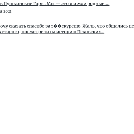
ь в Пушкинские Горы. Мы — это я и мои родные:...
я 2021
очу сказать спасибо за э�
�скурсию. Жаль, что общались не
 старого, посмотрели на историю Псковских...