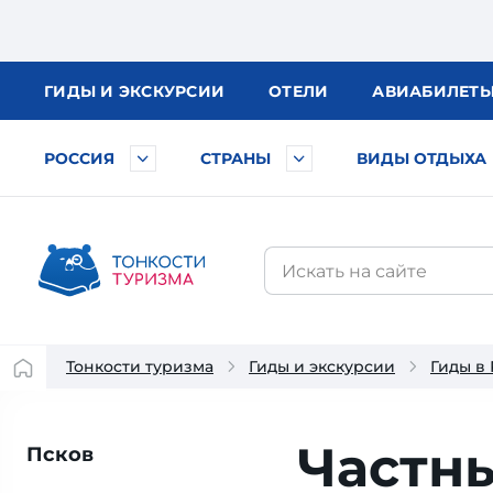
ГИДЫ
И ЭКСКУРСИИ
ОТЕЛИ
АВИА
БИЛЕТ
РОССИЯ
СТРАНЫ
ВИДЫ ОТДЫХА
Тонкости туризма
Гиды и экскурсии
Гиды в
Частн
Псков