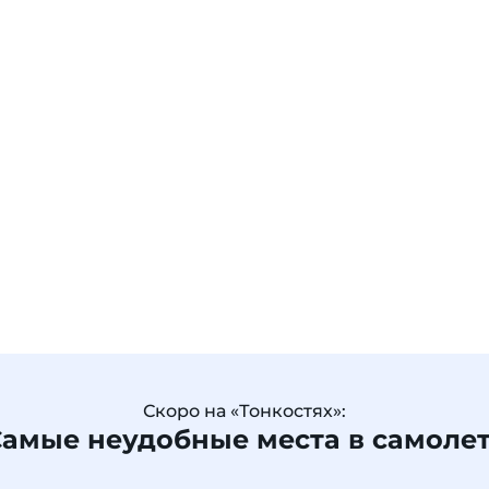
Скоро на «Тонкостях»:
амые неудобные места в самоле