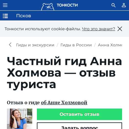
Псков
Тонкости используют сookie-файлы.
Что это значит?
Гиды и экскурсии
Гиды в России
Анна Холмова
Частный гид Анна
Холмова — отзыв
туриста
Отзыв о гиде
об Анне Холмовой
Оставить отзыв
Задать вопрос