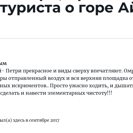
туриста о горе А
рым
й- Петри прекрасное и виды сверху впечатляют. О
ры отправленный воздух и вся верхняя площадка о
ных искриментов.. Просто ужасно ходить, и дышат
сделать и навести элементарных чистоту!!!
ыл(а) здесь в сентябре 2017