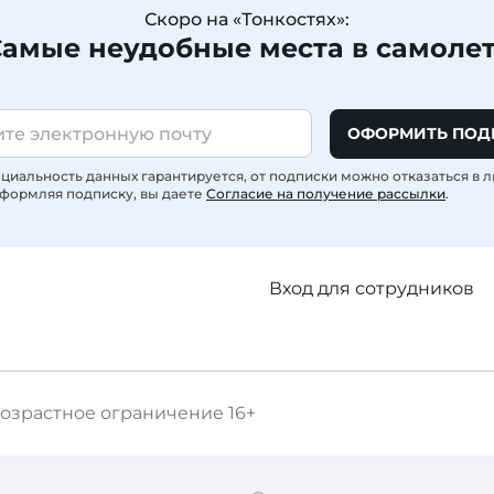
Скоро на «Тонкостях»:
амые неудобные места в самоле
ОФОРМИТЬ ПОД
иальность данных гарантируется, от подписки можно отказаться в 
формляя подписку, вы даете
Согласие на получение рассылки
.
Вход для сотрудников
озрастное ограничение
16+