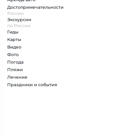
Достопримеча­тельности
России
Экскурсии
по России
Гиды
Карты
Видео
Фото
Погода
Пляжи
Лечение
Праздники и события