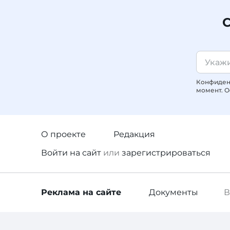
С
Конфиденц
момент. О
О проекте
Редакция
Войти
на сайт
или
зарегистрироваться
Реклама
на сайте
Документы
В