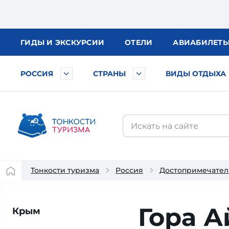
ГИДЫ
И ЭКСКУРСИИ
ОТЕЛИ
АВИА
БИЛЕТ
РОССИЯ
СТРАНЫ
ВИДЫ ОТДЫХА
Тонкости туризма
Россия
Достопримечател
Гора А
Крым