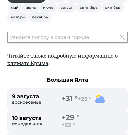
май
июнь
июль
август
сентябрь
октябрь
ноябрь
декабрь
Читайте также подробную информацию о
климате Крыма
.
Большая Ялта
9 августа
+31 °
+23 °
воскресенье
+29 °
10 августа
понедельник
+22 °