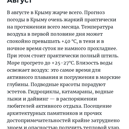
Август
В августе в Крыму жарче всего. Прогноз
погоды в Крыму очень жаркий практически
на протяжении всего месяца. Температура
воздуха в первой половине дня может
спокойно превышать +40 °C, в тени и в
ночное время суток не намного прохладнее.
При этом стоит практически полный штиль.
Море прогрето до +25-27°C. Близость воды
освежает воздух: это самое время для
активного плавания и погружения в морские
глубины. Подводные красоты порадуют
эстетов. Гидроциклы, катамараны, водные
лыжи и дайвинг — в распоряжении
любителей активного отдыха. Посещение
архитектурных памятников и прочих
достопримечательностей крайне затруднено
зноем и опасностью получить тепловой удар.