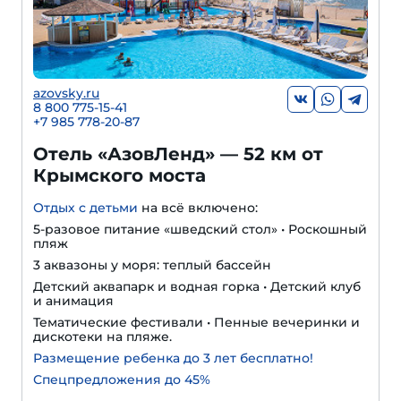
azovsky.ru
8 800 775-15-41
+
7 985 778-20-87
Отель «АзовЛенд» — 52 км от
Крымского моста
Отдых с детьми
на всё включено:
5-разовое питание «шведский стол» • Роскошный
пляж
3 аквазоны у моря: теплый бассейн
Детский аквапарк и водная горка • Детский клуб
и анимация
Тематические фестивали • Пенные вечеринки и
дискотеки на пляже.
Размещение ребенка до 3 лет бесплатно!
Спецпредложения до 45%