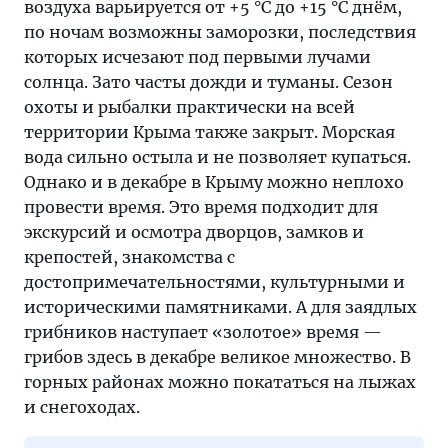
воздуха варьируется от +5 °C до +15 °C днём,
по ночам возможны заморозки, последствия
которых исчезают под первыми лучами
солнца. Зато часты дожди и туманы. Сезон
охоты и рыбалки практически на всей
территории Крыма также закрыт. Морская
вода сильно остыла и не позволяет купаться.
Однако и в декабре в Крыму можно неплохо
провести время. Это время подходит для
экскурсий и осмотра дворцов, замков и
крепостей, знакомства с
достопримечательностями, культурными и
историческими памятниками. А для заядлых
грибников наступает «золотое» время —
грибов здесь в декабре великое множество. В
горных районах можно покататься на лыжах
и снегоходах.