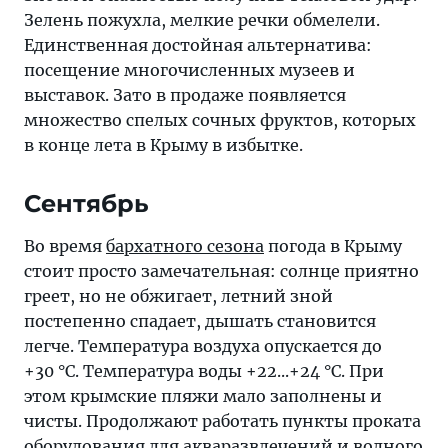
Зелень пожухла, мелкие речки обмелели.
Единственная достойная альтернатива:
посещение многочисленных музеев и
выставок. Зато в продаже появляется
множество спелых сочных фруктов, которых
в конце лета в Крыму в избытке.
Сентябрь
Во время
бархатного сезона
погода в Крыму
стоит просто замечательная: солнце приятно
греет, но не обжигает, летний зной
постепенно спадает, дышать становится
легче. Температура воздуха опускается до
+30 °C. Температура воды +22...+24 °C. При
этом крымские пляжи мало заполнены и
чисты. Продолжают работать пункты проката
оборудования для акваразвлечений и водного