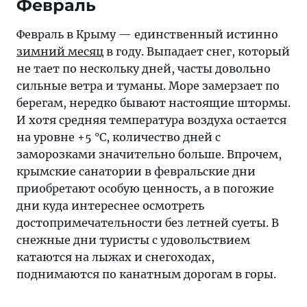
Февраль
Февраль в Крыму — единственный истинно
зимний месяц
в году. Выпадает снег, который
не тает по нескольку дней, часты довольно
сильные ветра и туманы. Море замерзает по
берегам, нередко бывают настоящие штормы.
И хотя средняя температура воздуха остается
на уровне +5 °C, количество дней с
заморозками значительно больше. Впрочем,
крымские санатории в февральские дни
приобретают особую ценность, а в погожие
дни куда интереснее осмотреть
достопримечательности без летней суеты. В
снежные дни туристы с удовольствием
катаются на лыжах и снегоходах,
поднимаются по канатным дорогам в горы.