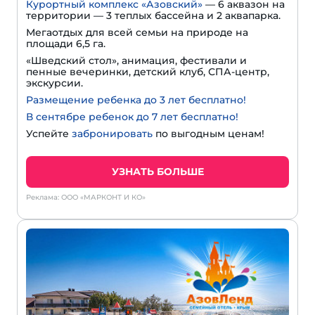
Курортный комплекс «Азовский»
— 6 аквазон на
территории — 3 теплых бассейна и 2 аквапарка.
Мегаотдых для всей семьи на природе на
площади 6,5 га.
«Шведский стол», анимация, фестивали и
пенные вечеринки, детский клуб, СПА-центр,
экскурсии.
Размещение ребенка до 3 лет бесплатно!
В сентябре ребенок до 7 лет бесплатно!
Успейте
забронировать
по выгодным ценам!
УЗНАТЬ БОЛЬШЕ
Реклама: ООО «МАРКОНТ И КО»