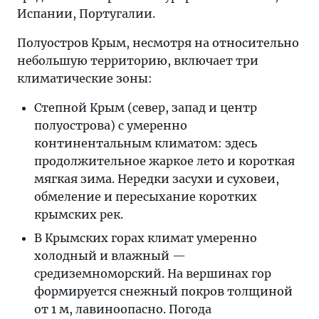
Испании, Португалии.
Полуостров Крым, несмотря на относительно
небольшую территорию, включает три
климатические зоны:
Степной Крым (север, запад и центр
полуострова) с умеренно
континентальным климатом: здесь
продолжительное жаркое лето и короткая
мягкая зима. Нередки засухи и суховеи,
обмеление и пересыхание коротких
крымских рек.
В Крымских горах климат умеренно
холодный и влажный —
средиземноморский. На вершинах гор
формируется снежный покров толщиной
от 1 м, лавиноопасно. Погода