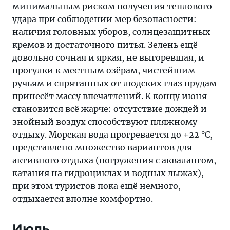
минимальным риском получения теплового
удара при соблюдении мер безопасности:
наличия головных уборов, солнцезащитных
кремов и достаточного питья. Зелень ещё
довольно сочная и яркая, не выгоревшая, и
прогулки к местным озёрам, чистейшим
ручьям и спрятанных от людских глаз прудам
принесёт массу впечатлений. К концу июня
становится всё жарче: отсутствие дождей и
знойный воздух способствуют пляжному
отдыху. Морская вода прогревается до +22 °C,
представлено множество вариантов для
активного отдыха (погружения с аквалангом,
катания на гидроциклах и водных лыжах),
при этом туристов пока ещё немного,
отдыхается вполне комфортно.
Июль