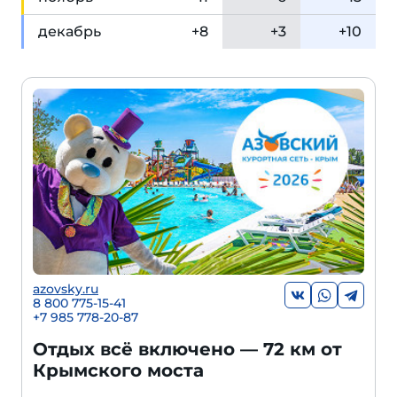
дек
абрь
+8
+3
+10
azovsky.ru
8 800 775-15-41
+
7 985 778-20-87
Отдых всё включено — 72 км от
Крымского моста