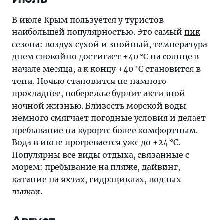
В июле Крым пользуется у туристов
наибольшей популярностью. Это самый
пик
сезона
: воздух сухой и знойный, температура
днем спокойно достигает +40 °C на солнце в
начале месяца, а к концу +40 °C становится в
тени. Ночью становится не намного
прохладнее, побережье бурлит активной
ночной жизнью. Близость морской воды
немного смягчает погодные условия и делает
пребывание на курорте более комфортным.
Вода в июле прогревается уже до +24 °C.
Популярны все виды отдыха, связанные с
морем: пребывание на пляже, дайвинг,
катание на яхтах, гидроциклах, водных
лыжах.