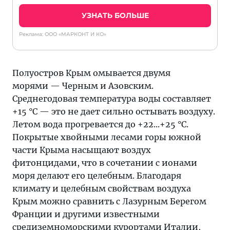
УЗНАТЬ БОЛЬШЕ
Реклама: ООО «МАРКОНТ И КО»
Полуостров Крым омывается двумя
морями — Черным и Азовским.
Среднегодовая температура воды составляет
+15 °C — это не дает сильно остывать воздуху.
Летом вода прогревается до +22...+25 °C.
Покрытые хвойными лесами горы южной
части Крыма насыщают воздух
фитонцидами, что в сочетании с ионами
моря делают его целебным. Благодаря
климату и целебным свойствам воздуха
Крым можно сравнить с Лазурным Берегом
Франции и другими известными
средиземноморскими курортами Италии,