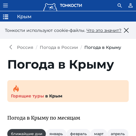
Крым
Тонкости используют сookie-файлы.
Что это значит?
Россия
Погода в России
Погода в Крыму
Погода в Крыму
Горящие туры
в Крым
Погода в Крыму по месяцам
ближайшие дни
январь
февраль
март
апрель