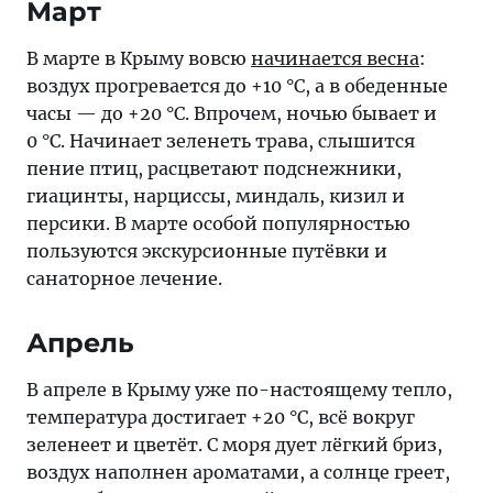
Март
В марте в Крыму вовсю
начинается весна
:
воздух прогревается до +10 °C, а в обеденные
часы — до +20 °C. Впрочем, ночью бывает и
0 °C. Начинает зеленеть трава, слышится
пение птиц, расцветают подснежники,
гиацинты, нарциссы, миндаль, кизил и
персики. В марте особой популярностью
пользуются экскурсионные путёвки и
санаторное лечение.
Апрель
В апреле в Крыму уже по-настоящему тепло,
температура достигает +20 °C, всё вокруг
зеленеет и цветёт. С моря дует лёгкий бриз,
воздух наполнен ароматами, а солнце греет,