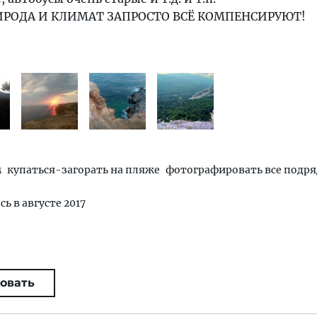
ИРОДА И КЛИМАТ ЗАПРОСТО ВСЁ КОМПЕНСИРУЮТ!
м
купаться-загорать на пляже
фотографировать все подря
сь в августе 2017
овать