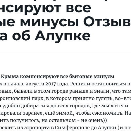
нсируют все
ые минусы
Отзыв
а об Алупке
а Крыма компенсируют все бытовые минусы
в начале августа 2017 года. Решили остановиться в
рвых, бывали в этом городе раньше и знали, что та
онцовский парк, в котором приятно гулять, во-вт
 удобно добираться до всех городов, где мы хотели
нировали заранее, ещё зимой, чтобы сэкономить. Н
ить получилось, на остальном - не очень))
оехать из аэропорта в Симферополе до Алупки (и п