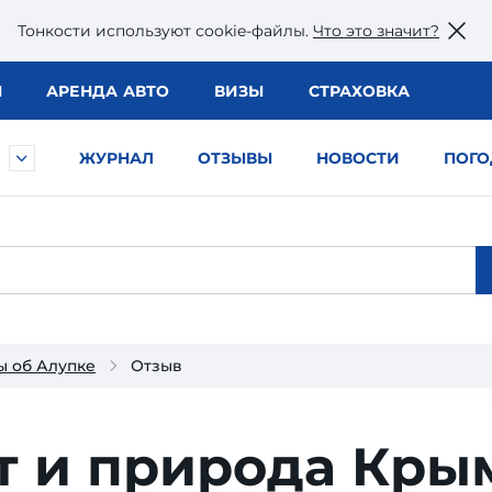
Тонкости используют сookie-файлы.
Что это значит?
Ы
АРЕНДА АВТО
ВИЗЫ
СТРАХОВКА
ЖУРНАЛ
ОТЗЫВЫ
НОВОСТИ
ПОГО
ы об Алупке
Отзыв
т и природа Кры