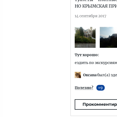
НО КРЫМСКАЯ ПР
14 сентября 2017
Тут хорошо:
ездить по экскурсия
Оксана
был(а) зде
Полезно?
9
Прокомментир