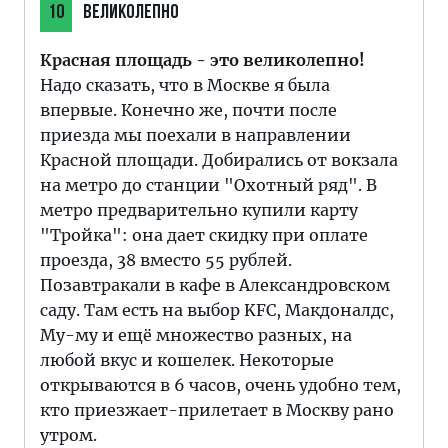
10
ВЕЛИКОЛЕПНО
Красная площадь - это великолепно!
Надо сказать, что в Москве я была
впервые. Конечно же, почти после
приезда мы поехали в направлении
Красной площади. Добирались от вокзала
на метро до станции "Охотный ряд". В
метро предварительно купили карту
"Тройка": она дает скидку при оплате
проезда, 38 вместо 55 рублей.
Позавтракали в кафе в Александровском
саду. Там есть на выбор KFC, Макдоналдс,
Му-му и ещё множество разных, на
любой вкус и кошелек. Некоторые
открываются в 6 часов, очень удобно тем,
кто приезжает-прилетает в Москву рано
утром.