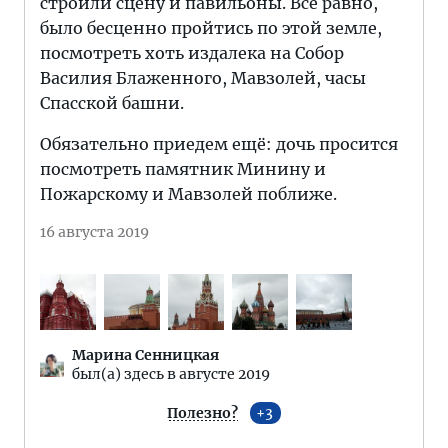
строили сцену и павильоны. Всё равно,
было бесценно пройтись по этой земле,
посмотреть хоть издалека на Собор
Василия Блаженного, Мавзолей, часы
Спасской башни.
Обязательно приедем ещё: дочь просится
посмотреть памятник Минину и
Пожарскому и Мавзолей поближе.
16 августа 2019
Марина Сенницкая
был(а) здесь в августе 2019
Полезно?
3