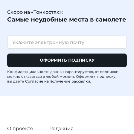
Скоро на «Тонкостях»:
Самые неудобные места в самолете
ОФОРМИТЬ ПОДПИСКУ
Конфиденциальность данных гарантируется, от подписки
можно отказаться в любой момент. Оформляя подписку,
вы даете
Согласие на получение рассылки
.
О проекте
Редакция