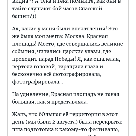
видна"? А Чука и Гека помните, как они в
тайге слушают бой часов Спасской
башни?))
Ах, какие у меня были впечатления! Это
же была моя мечта: Москва, Красная
площадь! Место, где совершались великие
события, читались царские указы, где
проходит парад Победы! Я, как ошалелая,
вертела головой, таращила глаза и
бесконечно всё фотографировала,
фотографировала...
На удивление, Красная площадь не такая
большая, как я представляла.
Жаль, что бОльшая её территория в этот
день (мы были 2 августа) была перекрыта:
шла подготовка к какому-то фестивалю,