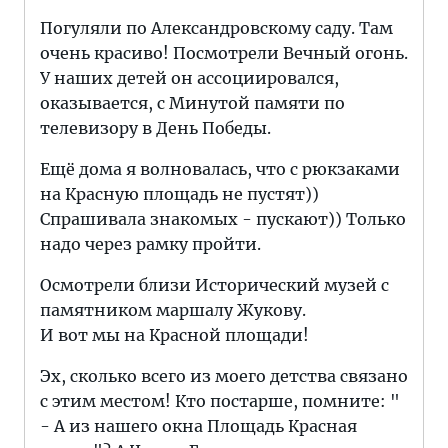
Погуляли по Александровскому саду. Там
очень красиво! Посмотрели Вечный огонь.
У наших детей он ассоциировался,
оказывается, с Минутой памяти по
телевизору в День Победы.
Ещё дома я волновалась, что с рюкзаками
на Красную площадь не пустят))
Спрашивала знакомых - пускают)) Только
надо через рамку пройти.
Осмотрели близи Исторический музей с
памятником маршалу Жукову.
И вот мы на Красной площади!
Эх, сколько всего из моего детства связано
с этим местом! Кто постарше, помните: "
- А из нашего окна Площадь Красная