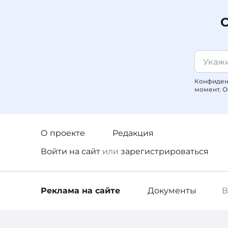
С
Конфиденц
момент. О
О проекте
Редакция
Войти
на сайт
или
зарегистрироваться
Реклама
на сайте
Документы
В