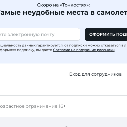
Скоро на «Тонкостях»:
амые неудобные места в самоле
ОФОРМИТЬ ПОД
иальность данных гарантируется, от подписки можно отказаться в 
формляя подписку, вы даете
Согласие на получение рассылки
.
Вход для сотрудников
озрастное ограничение
16+