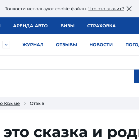
Тонкости используют сookie-файлы.
Что это значит?
Ы
АРЕНДА АВТО
ВИЗЫ
СТРАХОВКА
ЖУРНАЛ
ОТЗЫВЫ
НОВОСТИ
ПОГО
 о Крыме
Отзыв
 это сказка и ро