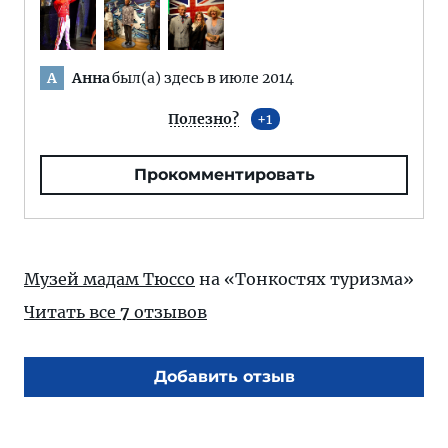
Анна
был(а) здесь в июле 2014
А
Полезно?
1
Прокомментировать
Музей мадам Тюссо
на «Тонкостях туризма»
Читать все
7
отзывов
Добавить отзыв