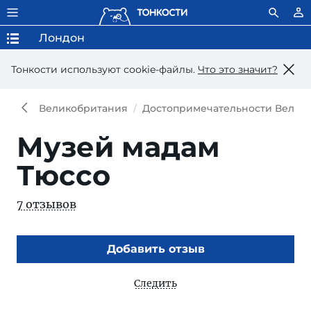
Лондон
Тонкости используют сookie-файлы.
Что это значит?
Великобритания
Достопримечательности Велик
Музей мадам
Тюссо
7 отзывов
Добавить отзыв
Следить