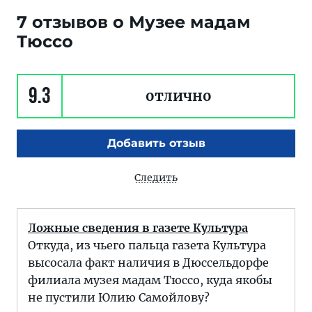
7 отзывов о Музее мадам
Тюссо
9.3
отлично
Добавить отзыв
Следить
Ложные сведения в газете Культура
Откуда, из чьего пальца газета Культура
высосала факт наличия в Дюссельдорфе
филиала музея мадам Тюссо, куда якобы
не пустили Юлию Самойлову?