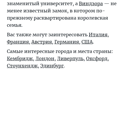
знаменитый университет, а
Виндзора
— не
менее известный замок, в котором по-
прежнему расквартирована королевская
семья.
Вас также могут заинтересовать
Италия
,
Франция
,
Австрия
,
Германия
,
США
.
Самые интересные города и места страны:
Кембридж
,
Лондон
,
Ливерпуль
,
Оксфорд
,
Стоунхендж
,
Эдинбург
.