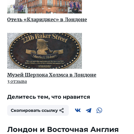
Отель «Клариджес» в Лондоне
Музей Шерлока Холмса в Лондоне
3 отзыва
Делитесь тем, что нравится
Скопировать ссылку
Лондон и Восточная Англия