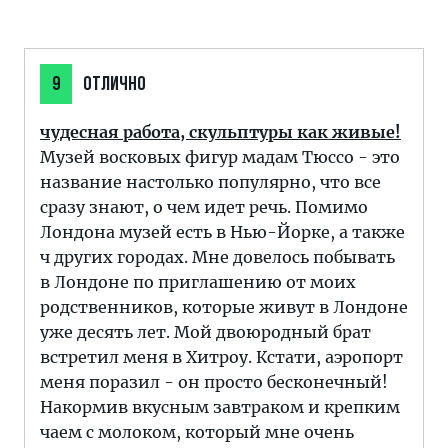
9
ОТЛИЧНО
чудесная работа, скульптуры как живые!
Музей восковых фигур мадам Тюссо - это
название настолько популярно, что все
сразу знают, о чем идет речь. Помимо
Лондона музей есть в Нью-Йорке, а также
ч других городах. Мне довелось побывать
в Лондоне по приглашению от моих
родственников, которые живут в Лондоне
уже десять лет. Мой двоюродный брат
встретил меня в Хитроу. Кстати, аэропорт
меня поразил - он просто бесконечный!
Накормив вкусным завтраком и крепким
чаем с молоком, который мне очень