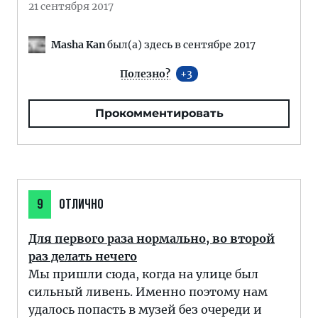
21 сентября 2017
Masha Kan
был(а) здесь в сентябре 2017
Полезно?
3
Прокомментировать
9
ОТЛИЧНО
Для первого раза нормально, во второй
раз делать нечего
Мы пришли сюда, когда на улице был
сильный ливень. Именно поэтому нам
удалось попасть в музей без очереди и