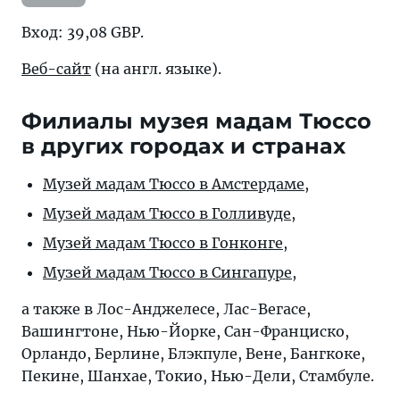
Вход: 39,08 GBP.
Веб-сайт
(на англ. языке).
Филиалы музея мадам Тюссо
в других городах и странах
Музей мадам Тюссо в Амстердаме
,
Музей мадам Тюссо в Голливуде
,
Музей мадам Тюссо в Гонконге
,
Музей мадам Тюссо в Сингапуре
,
а также в Лос-Анджелесе, Лас-Вегасе,
Вашингтоне, Нью-Йорке, Сан-Франциско,
Орландо, Берлине, Блэкпуле, Вене, Бангкоке,
Пекине, Шанхае, Токио, Нью-Дели, Стамбуле.