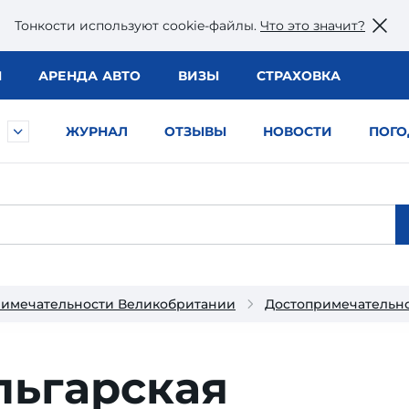
Тонкости используют сookie-файлы.
Что это значит?
Ы
АРЕНДА АВТО
ВИЗЫ
СТРАХОВКА
ЖУРНАЛ
ОТЗЫВЫ
НОВОСТИ
ПОГО
римечательности Великобритании
Достопримечательн
льгарская