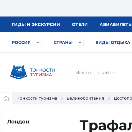
ГИДЫ
И ЭКСКУРСИИ
ОТЕЛИ
АВИА
БИЛЕТ
РОССИЯ
СТРАНЫ
ВИДЫ ОТДЫХА
Тонкости туризма
Великобритания
Достоп
Трафа
Лондон