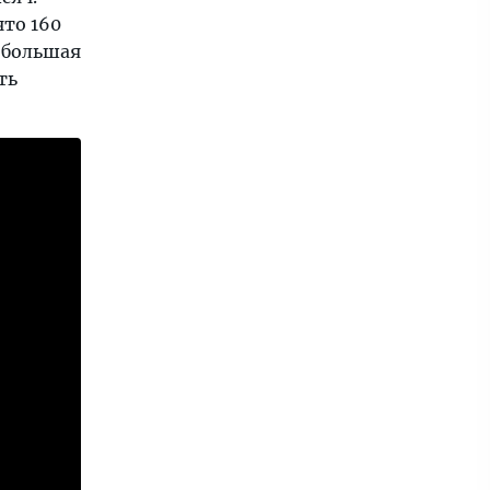
то 160
 большая
ть