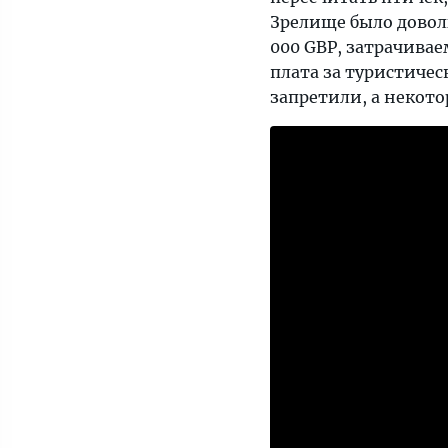
Зрелище было довол
000 GBP, затрачива
плата за туристиче
запретили, а некото