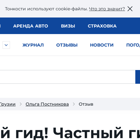
Тонкости используют сookie-файлы.
Что это значит?
Ы
АРЕНДА АВТО
ВИЗЫ
СТРАХОВКА
ЖУРНАЛ
ОТЗЫВЫ
НОВОСТИ
ПОГО
 Грузии
Ольга Постникова
Отзыв
й гид!
Частный г