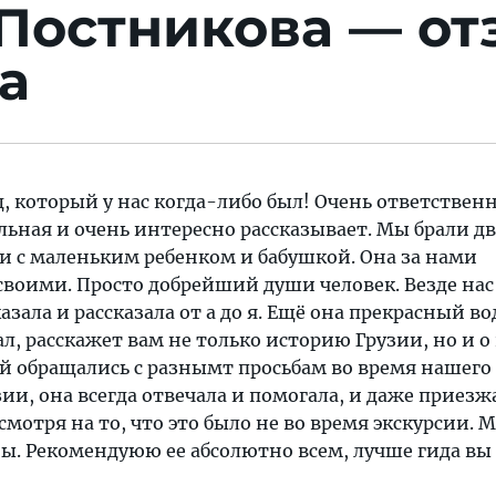
Постникова — от
а
 который у нас когда-либо был! Очень ответственн
ьная и очень интересно рассказывает. Мы брали дв
и с маленьким ребенком и бабушкой. Она за нами
 своими. Просто добрейший души человек. Везде нас
азала и рассказала от а до я. Ещё она прекрасный во
л, расскажет вам не только историю Грузии, но и о
ей обращались с разнымт просьбам во время нашего
ии, она всегда отвечала и помогала, и даже приезж
смотря на то, что это было не во время экскурсии. 
ы. Рекомендуюю ее абсолютно всем, лучше гида вы