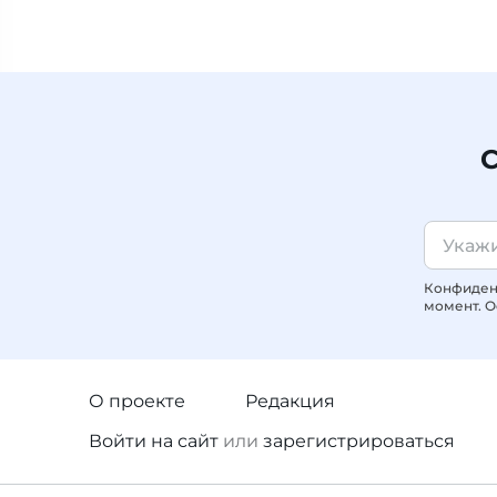
С
Конфиденц
момент. О
О проекте
Редакция
Войти
на сайт
или
зарегистрироваться