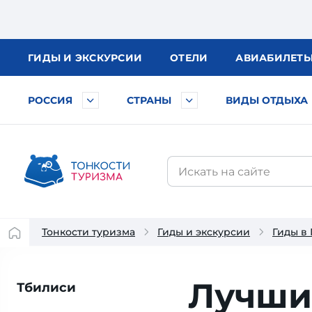
ГИДЫ
И ЭКСКУРСИИ
ОТЕЛИ
АВИА
БИЛЕТ
РОССИЯ
СТРАНЫ
ВИДЫ ОТДЫХА
Тонкости туризма
Гиды и экскурсии
Гиды в
Лучши
Тбилиси