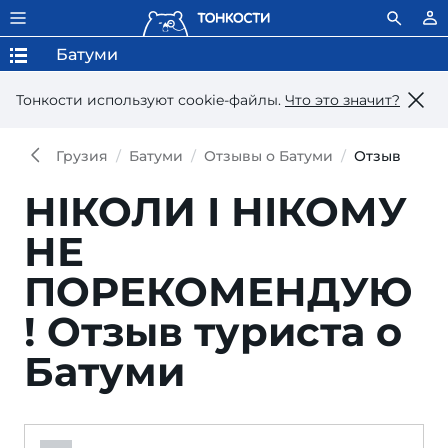
Батуми
Тонкости используют сookie-файлы.
Что это значит?
Грузия
Батуми
Отзывы о Батуми
Отзыв
НІКОЛИ І НІКОМУ
НЕ
ПОРЕКОМЕНДУЮ
!
Отзыв туриста о
Батуми