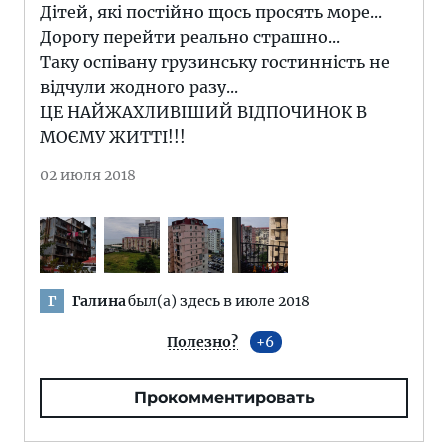
Дітей, які постійно щось просять море...
Дорогу перейти реально страшно...
Таку оспівану грузинську гостинність не
відчули жодного разу...
ЦЕ НАЙЖАХЛИВІШИЙ ВІДПОЧИНОК В
МОЄМУ ЖИТТІ!!!
02 июля 2018
Галина
был(а) здесь в июле 2018
Г
Полезно?
6
Прокомментировать