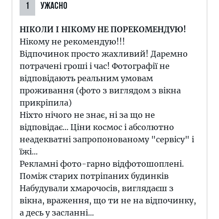
1
УЖАСНО
НІКОЛИ І НІКОМУ НЕ ПОРЕКОМЕНДУЮ!
Нікому не рекомендую!!!
Відпочинок просто жахливий! Даремно
потрачені гроші і час! Фотографії не
відповідають реальним умовам
проживання (фото з виглядом з вікна
прикріпила)
Ніхто нічого не знає, ні за що не
відповідає... Ціни космос і абсолютно
неадекватні запропонованому "сервісу" і
їжі...
Рекламні фото-гарно відфотошоплені.
Поміж старих потріпаних будинків
Набудували хмарочосів, виглядаєш з
вікна, враження, що ти не на відпочинку,
а десь у засланні...