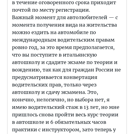
в течение оговоренного срока приходит
почтой по месту регистрации.
Важный момент для автолюбителей — с
момента получения вида на жительства
можно ездить на автомобиле по
международным водительским правам
ровно год, за это время предполагается,
что вы поступите в итальянскую
автошколу и сдадите экзаме по теории и
вождению, так как для граждан России не
предусматривается конвертация
водительских прав, только через
автошколу и сдачу экзамена. Это,
конечно, нелогично, но выбора нет, я
имею водительский стаж в 13 лет, но мне
пришлось снова пройти весь курс теории
в автошколе и 6 обязательных часов
практики с инструктором, зато теперь у