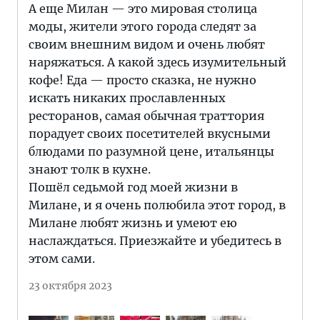
А еще Милан — это мировая столица
моды, жители этого города следят за
своим внешним видом и очень любят
наряжаться. А какой здесь изумительный
кофе! Еда — просто сказка, не нужно
искать никаких прославленных
ресторанов, самая обычная траттория
порадует своих посетителей вкусными
блюдами по разумной цене, итальянцы
знают толк в кухне.
Пошёл седьмой год моей жизни в
Милане, и я очень полюбила этот город, в
Милане любят жизнь и умеют ею
наслаждаться. Приезжайте и убедитесь в
этом сами.
23 октября 2023