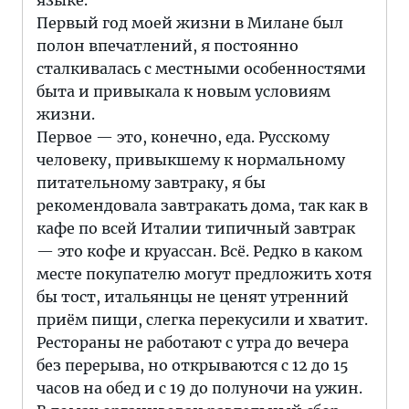
языке.
Первый год моей жизни в Милане был
полон впечатлений, я постоянно
сталкивалась с местными особенностями
быта и привыкала к новым условиям
жизни.
Первое — это, конечно, еда. Русскому
человеку, привыкшему к нормальному
питательному завтраку, я бы
рекомендовала завтракать дома, так как в
кафе по всей Италии типичный завтрак
— это кофе и круассан. Всё. Редко в каком
месте покупателю могут предложить хотя
бы тост, итальянцы не ценят утренний
приём пищи, слегка перекусили и хватит.
Рестораны не работают с утра до вечера
без перерыва, но открываются с 12 до 15
часов на обед и с 19 до полуночи на ужин.