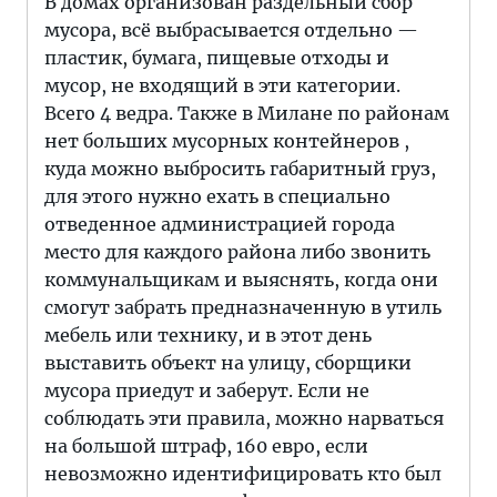
В домах организован раздельный сбор
мусора, всё выбрасывается отдельно —
пластик, бумага, пищевые отходы и
мусор, не входящий в эти категории.
Всего 4 ведра. Также в Милане по районам
нет больших мусорных контейнеров ,
куда можно выбросить габаритный груз,
для этого нужно ехать в специально
отведенное администрацией города
место для каждого района либо звонить
коммунальщикам и выяснять, когда они
смогут забрать предназначенную в утиль
мебель или технику, и в этот день
выставить объект на улицу, сборщики
мусора приедут и заберут. Если не
соблюдать эти правила, можно нарваться
на большой штраф, 160 евро, если
невозможно идентифицировать кто был