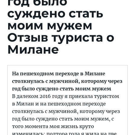
год было
суждено стать
моим мужем
Отзыв туриста о
Милане
На пешеходном переходе в Милане
столкнулась с мужчиной, которому через
год было суждено стать моим мужем
В далеком 2016 году я приехала туристом
в Милан и на пешеходном переходе
столкнулась с мужчиной, которому через
год было суждено стать моим мужем, с
того момента моя жизнь круто
изменилась: полтора года я жила на две