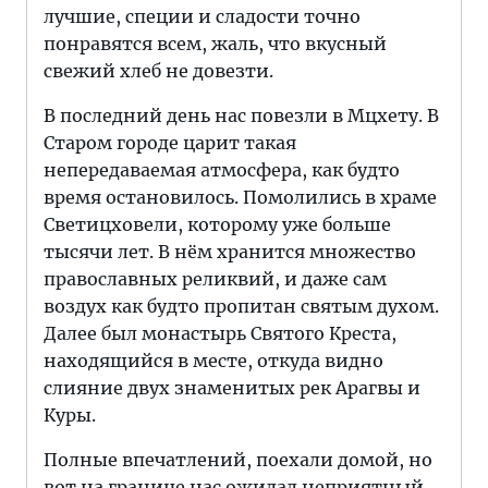
лучшие, специи и сладости точно
понравятся всем, жаль, что вкусный
свежий хлеб не довезти.
В последний день нас повезли в Мцхету. В
Старом городе царит такая
непередаваемая атмосфера, как будто
время остановилось. Помолились в храме
Светицховели, которому уже больше
тысячи лет. В нём хранится множество
православных реликвий, и даже сам
воздух как будто пропитан святым духом.
Далее был монастырь Святого Креста,
находящийся в месте, откуда видно
слияние двух знаменитых рек Арагвы и
Куры.
Полные впечатлений, поехали домой, но
вот на границе нас ожидал неприятный