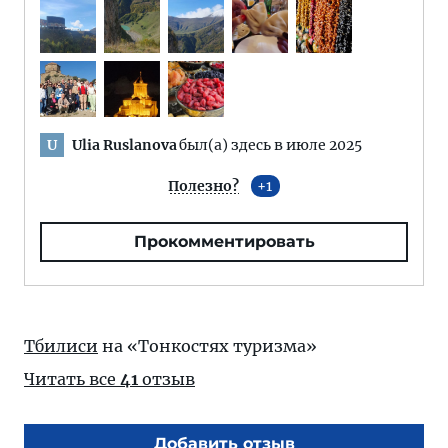
Ulia Ruslanova
был(а) здесь в июле 2025
U
Полезно?
1
Прокомментировать
Тбилиси
на «Тонкостях туризма»
Читать все
41
отзыв
Добавить отзыв