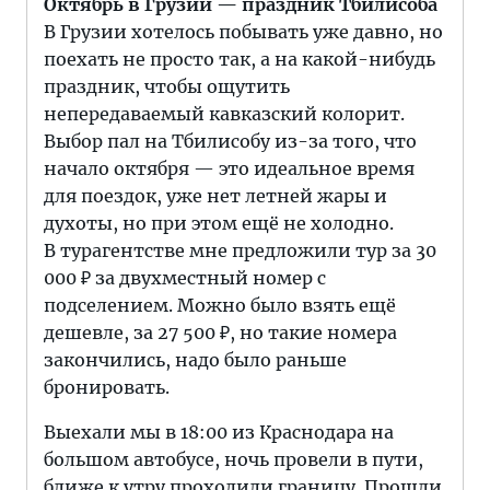
Октябрь в Грузии — праздник Тбилисоба
В Грузии хотелось побывать уже давно, но
поехать не просто так, а на какой-нибудь
праздник, чтобы ощутить
непередаваемый кавказский колорит.
Выбор пал на Тбилисобу из-за того, что
начало октября — это идеальное время
для поездок, уже нет летней жары и
духоты, но при этом ещё не холодно.
В турагентстве мне предложили тур за 30
000 ₽ за двухместный номер с
подселением. Можно было взять ещё
дешевле, за 27 500 ₽, но такие номера
закончились, надо было раньше
бронировать.
Выехали мы в 18:00 из Краснодара на
большом автобусе, ночь провели в пути,
ближе к утру проходили границу. Прошли