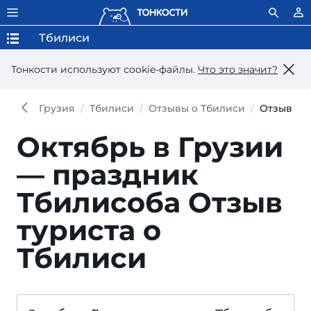
Тбилиси
Тонкости используют сookie-файлы.
Что это значит?
Грузия
Тбилиси
Отзывы о Тбилиси
Отзыв
Октябрь в Грузии
— праздник
Тбилисоба
Отзыв
туриста о
Тбилиси