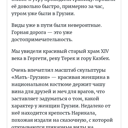
её довольно быстро, примерно за час,
утром уже были в Грузии.
Виды уже в пути были невероятные.
Горная дорога — это уже
достопримечательность.
Мы увидели красивый старый храм XIV
века в Гергети, реку Терек и гору Казбек.
Очень впечатлил масштаб скульптуры
«Мать-Грузия» — красивая женщина в
национальном костюме держит чашу
вина для друзей и меч для врагов, что
заставляет задуматься о том, какой
характер у женщин Грузии. Недалеко от
неё находится крепость Нарикала,
похожая издали на сказочную, с которой
открываются шикарные виды на