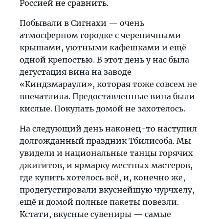
Россией не сравнить.
Побывали в Сигнахи — очень
атмосферном городке с черепичными
крышами, уютными кафешками и ещё
одной крепостью. В этот день у нас была
дегустация вина на заводе
«Киндзмараули», которая тоже совсем не
впечатлила. Предоставленные вина были
кислые. Покупать домой не захотелось.
На следующий день наконец-то наступил
долгожданный праздник Тбилисоба. Мы
увидели и национальные танцы горячих
джигитов, и ярмарку местных мастеров,
где купить хотелось всё, и, конечно же,
продегустировали вкуснейшую чурчхелу,
ещё и домой полные пакеты повезли.
Кстати, вкусные сувениры — самые