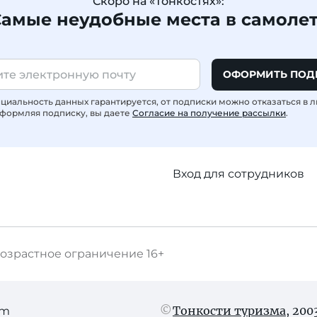
Скоро на «Тонкостях»:
амые неудобные места в самоле
ОФОРМИТЬ ПОД
иальность данных гарантируется, от подписки можно отказаться в 
формляя подписку, вы даете
Согласие на получение рассылки
.
Вход для сотрудников
озрастное ограничение
16+
Тонкости туризма
, 20
am