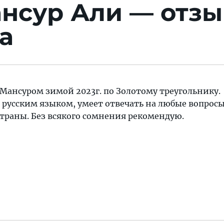
ансур Али — отзы
а
Мансуром зимой 2023г. по Золотому треугольнику.
 русским языком, умеет отвечать на любые вопрос
страны. Без всякого сомнения рекомендую.