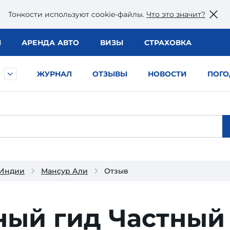
Тонкости используют сookie-файлы.
Что это значит?
Ы
АРЕНДА АВТО
ВИЗЫ
СТРАХОВКА
ЖУРНАЛ
ОТЗЫВЫ
НОВОСТИ
ПОГО
 Индии
Мансур Али
Отзыв
ный гид
Частный