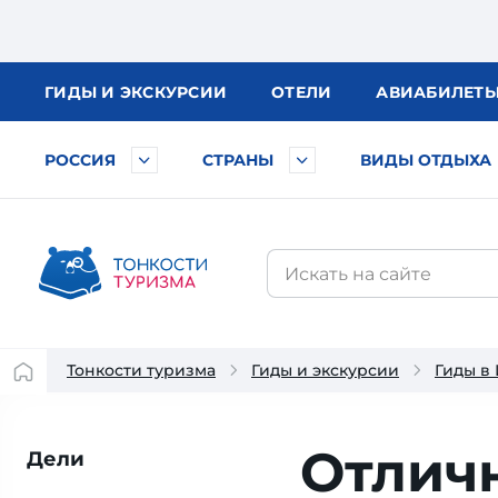
ГИДЫ
И ЭКСКУРСИИ
ОТЕЛИ
АВИА
БИЛЕТ
РОССИЯ
СТРАНЫ
ВИДЫ ОТДЫХА
Тонкости туризма
Гиды и экскурсии
Гиды в
Отлич
Дели