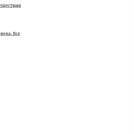
тешествия
века. Все