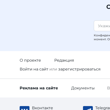
С
Конфиденц
момент. О
О проекте
Редакция
Войти
на сайт
или
зарегистрироваться
Реклама
на сайте
Документы
В
Вконтакте
Telegr