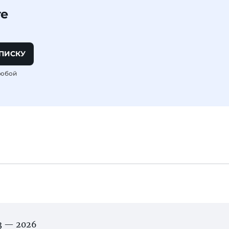
те
ПИСКУ
любой
03 — 2026