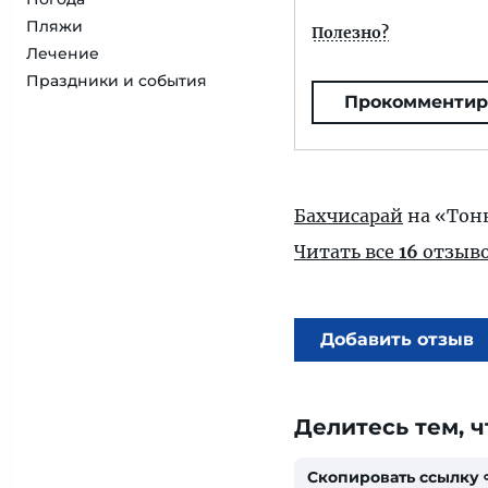
Пляжи
Полезно?
Лечение
Праздники и события
Прокомментир
Бахчисарай
на «Тон
Читать все
16
отзыв
Добавить отзыв
Делитесь тем, ч
Скопировать ссылку