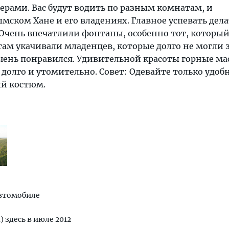
рами. Вас будут водить по разным комнатам, и
ымском Хане и его владениях. Главное успевать дела
 Очень впечатлили фонтаны, особенно тот, который 
 там укачивали младенцев, которые долго не могли з
чень понравился. Удивительной красоты горные ма
 долго и утомительно. Совет: Одевайте только удоб
ый костюм.
автомобиле
) здесь в июле 2012