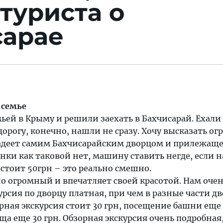
туриста о
сарае
 семье
ьей в Крыму и решили заехать в Бахчисарай. Ехали
орогу, конечно, нашли не сразу. Хочу высказать о
ладеет самим Бахчисарайским дворцом и прилежащ
нки как таковой нет, машину ставить негде, если 
 стоит 50грн – это реально смешно.
о огромный и впечатляет своей красотой. Нам оче
урсия по дворцу платная, при чем в разные части д
орная экскурсия стоит 30 грн, посещение башни еще 
а еще 30 грн. Обзорная экскурсия очень подробная,