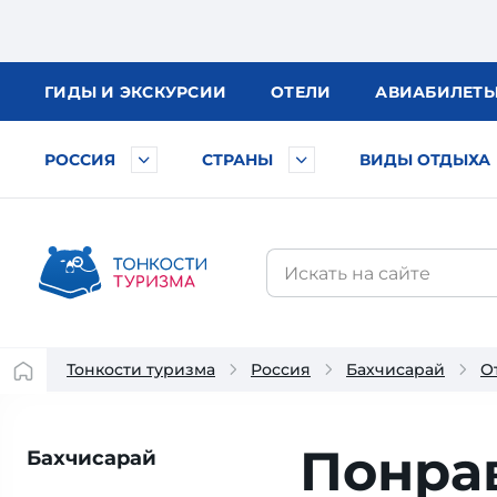
ГИДЫ
И ЭКСКУРСИИ
ОТЕЛИ
АВИА
БИЛЕТ
РОССИЯ
СТРАНЫ
ВИДЫ ОТДЫХА
Тонкости туризма
Россия
Бахчисарай
О
Понра
Бахчисарай