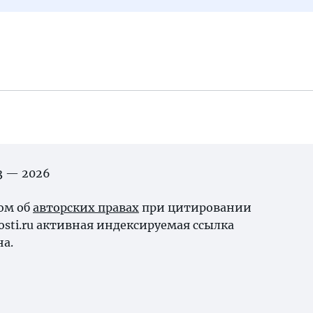
03 — 2026
ном об
авторских правах
при цитировании
osti.ru активная индексируемая ссылка
на.