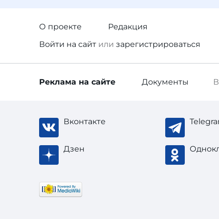
О проекте
Редакция
Войти
на сайт
или
зарегистрироваться
Реклама
на сайте
Документы
В
Вконтакте
Telegr
Дзен
Однок