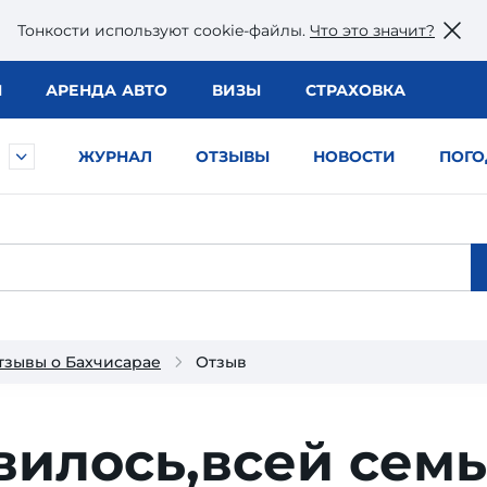
Тонкости используют сookie-файлы.
Что это значит?
Ы
АРЕНДА АВТО
ВИЗЫ
СТРАХОВКА
ЖУРНАЛ
ОТЗЫВЫ
НОВОСТИ
ПОГО
тзывы о Бахчисарае
Отзыв
вилось,всей сем