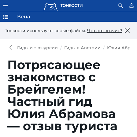
Вена
Тонкости используют сookie-файлы.
Что это значит?
Гиды и экскурсии
Гиды в Австрии
Юлия Абрам
Потрясающее
знакомство с
Брейгелем!
Частный гид
Юлия Абрамова
— отзыв туриста