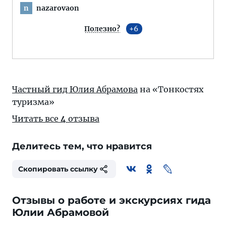
nazarovaon
n
Полезно?
6
Частный гид Юлия Абрамова
на «Тонкостях
туризма»
Читать все
4
отзыва
Делитесь тем, что нравится
Скопировать ссылку
Отзывы о работе и экскурсиях гида
Юлии Абрамовой