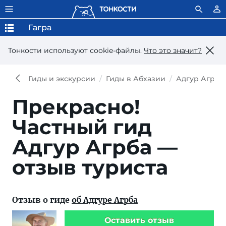
Гагра
Тонкости используют сookie-файлы.
Что это значит?
Гиды и экскурсии
Гиды в Абхазии
Адгур Агрба
Прекрасно!
Частный гид
Адгур Агрба —
отзыв туриста
Отзыв о гиде
об Адгуре Агрба
Оставить отзыв