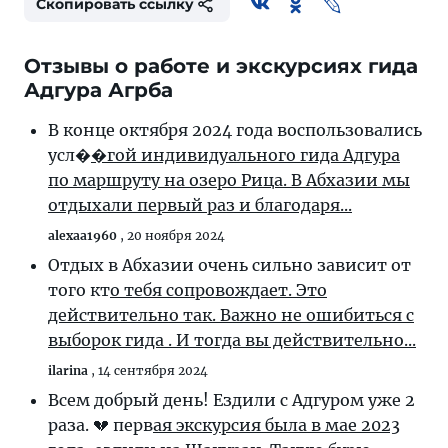
Скопировать ссылку
Отзывы о работе и экскурсиях гида
Адгура Агрба
В конце октября 2024 года воспользовались
усл�
�гой индивидуального гида Адгура
по маршруту на озеро Рица. В Абхазии мы
отдыхали первый раз и благодаря...
alexaa1960
,
20 ноября 2024
Отдых в Абхазии очень сильно зависит от
того кт
о тебя сопровождает. Это
действительно так. Важно не ошибиться с
выборок гида . И тогда вы действительно...
ilarina
,
14 сентября 2024
Всем добрый день! Ездили с Адгуром уже 2
раза. 💔 перв
ая экскурсия была в мае 2023