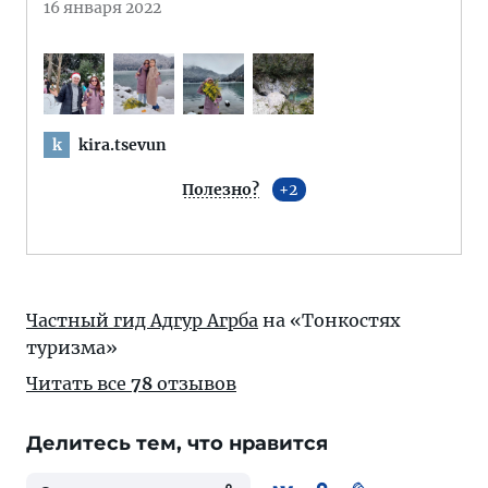
16 января 2022
kira.tsevun
k
Полезно?
2
Частный гид Адгур Агрба
на «Тонкостях
туризма»
Читать все
78
отзывов
Делитесь тем, что нравится