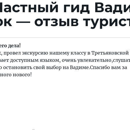
Частный гид Вад
к — отзыв турис
го дела!
 провел экскурсию нашему классу в Третьяковской
вает доступным языком, очень увлекательно,слушат
 остановить свой выбор на Вадиме.Спасибо вам за
ного нового!