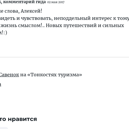
к,
комментарий гида
02 мая 2017
е слова, Алексей!
видеть и чувствовать, неподдельный интерес к тому
 жизнь смыслом!.. Новых путешествий и сильных
!:)
Савенок
на «Тонкостях туризма»
а
то нравится