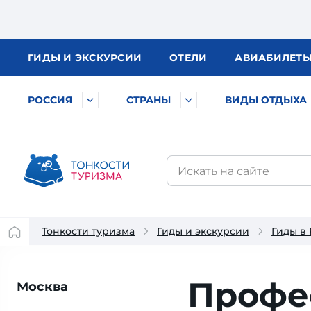
ГИДЫ
И ЭКСКУРСИИ
ОТЕЛИ
АВИА
БИЛЕТ
РОССИЯ
СТРАНЫ
ВИДЫ ОТДЫХА
Тонкости туризма
Гиды и экскурсии
Гиды в
Профе
Москва