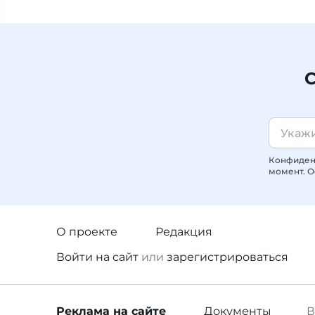
С
Конфиденц
момент. О
О проекте
Редакция
Войти
на сайт
или
зарегистрироваться
Реклама
на сайте
Документы
В