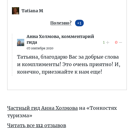
Tatiana M
Полезно?
1
Анна Холмова,
комментарий
1
0
гида
07 сентября 2020
Татьяна, благодарю Вас за добрые слова
и комплименты! Это очень приятно! И,
конечно, приезжайте к нам еще!
Частный гид Анна Холмова
на «Тонкостях
туризма»
Читать все
112
отзывов