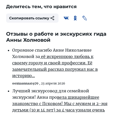
Делитесь тем, что нравится
Скопировать ссылку
Отзывы о работе и экскурсиях гида
Анны Холмовой
Огромное спасибо Анне Николаевне
Холмовой за
её искреннюю любовь к
своему городу и своей профессии. Её
замечательный рассказ погружал нас в
историю...
ooxxaannaa1970
,
23 апреля 2026
Лучший экскурсовод для семейной
экскурсии! Анна про
вела шикарнейшее
знакомство с Псковом! Мы с мужем и 2-мя
детьми (10 и 14 лет) за 4 часа узнали очень