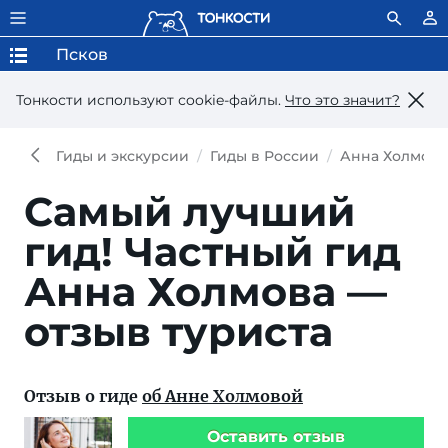
Псков
Тонкости используют сookie-файлы.
Что это значит?
Гиды и экскурсии
Гиды в России
Анна Холмова
Самый лучший
гид!
Частный гид
Анна Холмова —
отзыв туриста
Отзыв о гиде
об Анне Холмовой
Оставить отзыв