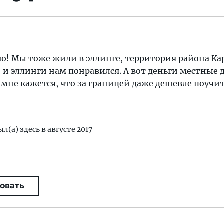
ью! Мы тоже жили в эллинге, территория района К
н и эллинги нам понравился. А вот деньги местные 
, мне кажется, что за границей даже дешевле поучит
ыл(а) здесь в августе 2017
овать