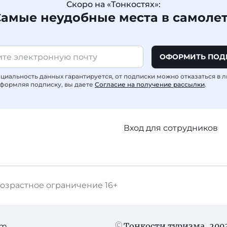
Скоро на «Тонкостях»:
амые неудобные места в самоле
ОФОРМИТЬ ПОД
иальность данных гарантируется, от подписки можно отказаться в 
формляя подписку, вы даете
Согласие на получение рассылки
.
Вход для сотрудников
озрастное ограничение
16+
Тонкости туризма
, 20
am