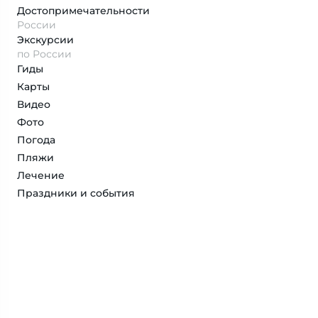
Достопримеча­тельности
России
Экскурсии
по России
Гиды
Карты
Видео
Фото
Погода
Пляжи
Лечение
Праздники и события