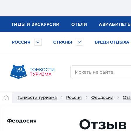
ГИДЫ
И ЭКСКУРСИИ
ОТЕЛИ
АВИА
БИЛЕТ
РОССИЯ
СТРАНЫ
ВИДЫ ОТДЫХА
Тонкости туризма
Россия
Феодосия
Отз
Отзыв 
Феодосия