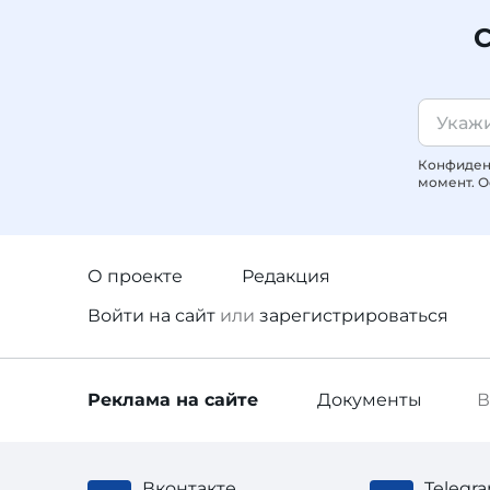
С
Конфиденц
момент. О
О проекте
Редакция
Войти
на сайт
или
зарегистрироваться
Реклама
на сайте
Документы
В
Вконтакте
Telegr