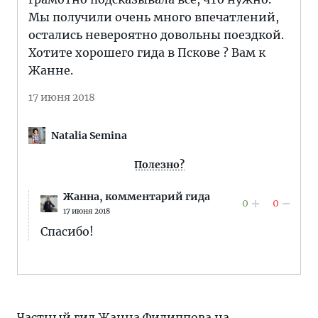
Мы получили очень много впечатлений,
остались невероятно довольны поездкой.
Хотите хорошего гида в Пскове ? Вам к
Жанне.
17 июня 2018
Natalia Semina
Полезно?
Жанна,
комментарий гида
0
0
17 июня 2018
Спасибо!
Частный гид Жанна Филиппова
на