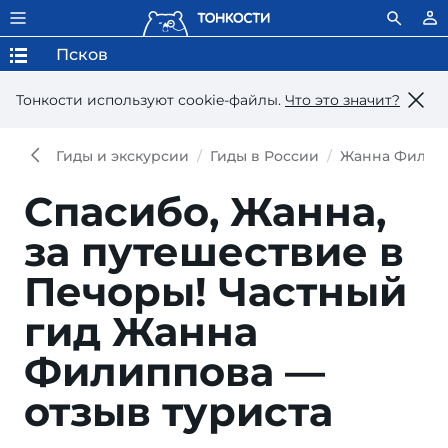
Псков
Тонкости используют сookie-файлы.
Что это значит?
Гиды и экскурсии
Гиды в России
Жанна Филип
Спасибо, Жанна,
за путешествие в
Печоры!
Частный
гид Жанна
Филиппова —
отзыв туриста