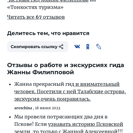
«Тонкостях туризма»
Читать все
67
отзывов
Делитесь тем, что нравится
Скопировать ссылку
Отзывы о работе и экскурсиях гида
Жанны Филипповой
Жанна прекрасный ги
д и внимательный
человек. Посетили с ней Талабские острова,
экскурсия очень понравилась.
aroschina
,
18 июня 2023
Мы провели потрясающих два дня в
Пскове! Если
узнавать историю Псковской
земли ,то только с Жанной Алексеевной!!!