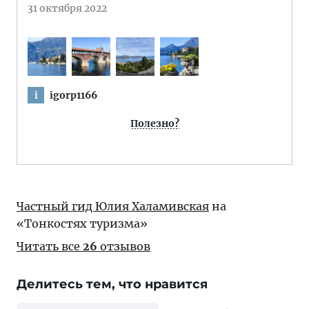
31 октября 2022
igorp1166
i
Полезно?
Частный гид Юлия Халамивская
на
«Тонкостях туризма»
Читать все
26
отзывов
Делитесь тем, что нравится