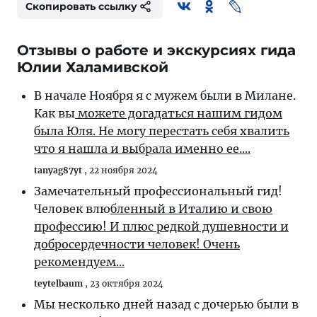
Скопировать ссылку
Отзывы о работе и экскурсиях гида
Юлии Халамивской
В начале Ноября я с мужем были в Милане.
Как вы
можете догадаться нашим гидом
была Юля. Не могу перестать себя хвалить
что я нашла и выбрала именно ее....
tanyag87yt
,
22 ноября 2024
Замечательный профессиональный гид!
Человек влю
бленный в Италию и свою
профессию! И плюс редкой душевности и
добросердечности человек! Очень
рекомендуем...
teytelbaum
,
23 октября 2024
Мы несколько дней назад с дочерью были в