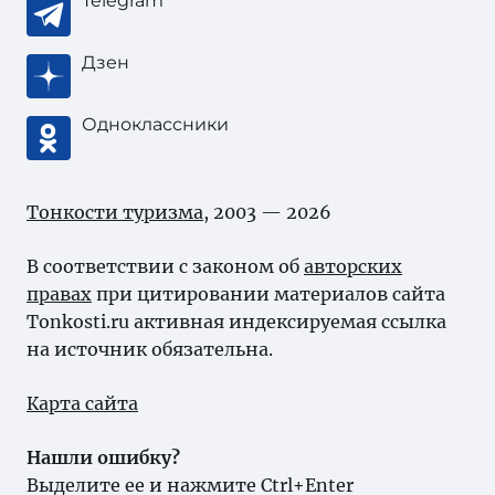
Telegram
Дзен
Одноклассники
Тонкости туризма
, 2003 — 2026
В соответствии с законом об
авторских
правах
при цитировании материалов сайта
Tonkosti.ru активная индексируемая ссылка
на источник обязательна.
Карта сайта
Нашли ошибку?
Выделите ее и нажмите Ctrl+Enter