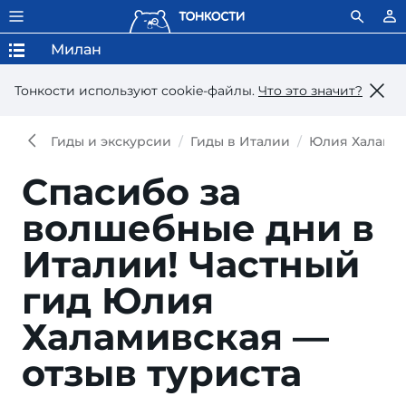
Милан
Тонкости используют сookie-файлы.
Что это значит?
Гиды и экскурсии
Гиды в Италии
Юлия Халами
Спасибо за
волшебные дни в
Италии!
Частный
гид Юлия
Халамивская —
отзыв туриста