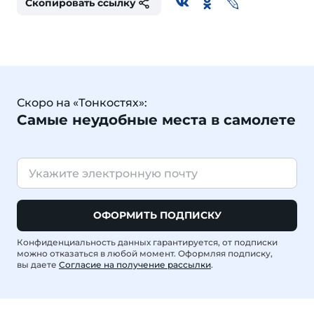
Скопировать ссылку
Скоро на «Тонкостях»:
Самые неудобные места в самолете
ОФОРМИТЬ ПОДПИСКУ
Конфиденциальность данных гарантируется, от подписки
можно отказаться в любой момент. Оформляя подписку,
вы даете
Согласие на получение рассылки
.