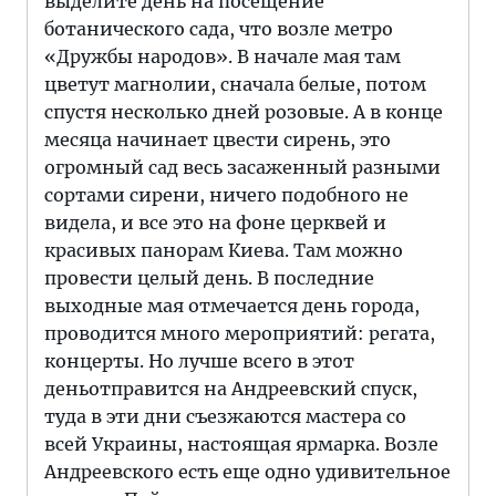
выделите день на посещение
ботанического сада, что возле метро
«Дружбы народов». В начале мая там
цветут магнолии, сначала белые, потом
спустя несколько дней розовые. А в конце
месяца начинает цвести сирень, это
огромный сад весь засаженный разными
сортами сирени, ничего подобного не
видела, и все это на фоне церквей и
красивых панорам Киева. Там можно
провести целый день. В последние
выходные мая отмечается день города,
проводится много мероприятий: регата,
концерты. Но лучше всего в этот
деньотправится на Андреевский спуск,
туда в эти дни съезжаются мастера со
всей Украины, настоящая ярмарка. Возле
Андреевского есть еще одно удивительное