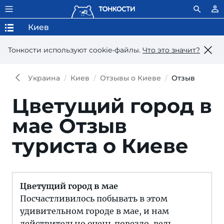
Киев
Тонкости используют сookie-файлы.
Что это значит?
Украина
Киев
Отзывы о Киеве
Отзыв
Цветущий город в
мае
Отзыв
туриста о Киеве
Цветущий город в мае
Посчастливилось побывать в этом
удивительном городе в мае, и нам
действительно очень повезло, ведь