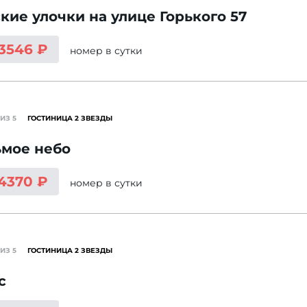
кие улочки на улице Горького 57
 3546 ₽
номер
в сутки
ИЗ 5
ГОСТИНИЦА 2 ЗВЕЗДЫ
ьмое небо
 4370 ₽
номер
в сутки
ИЗ 5
ГОСТИНИЦА 2 ЗВЕЗДЫ
с