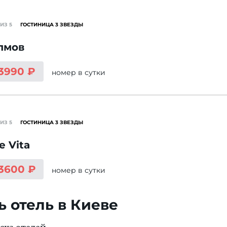
ИЗ 5
ГОСТИНИЦА 3 ЗВЕЗДЫ
лмов
 3990 ₽
номер
в сутки
ИЗ 5
ГОСТИНИЦА 3 ЗВЕЗДЫ
e Vita
 3600 ₽
номер
в сутки
ь отель в Киеве