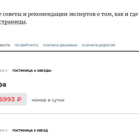
 советы и рекомендации экспертов о том, как и где
 страницы
.
ности
по рейтингу
сначала дешевые
сначала дорогие
ИЗ 5
ГОСТИНИЦА 4 ЗВЕЗДЫ
фа
 6993 ₽
номер
в сутки
ИЗ 5
ГОСТИНИЦА 5 ЗВЕЗД