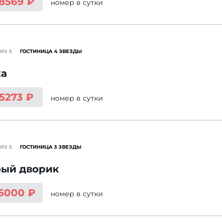
 8569 ₽
номер
в сутки
ИЗ 5
ГОСТИНИЦА 4 ЗВЕЗДЫ
ка
 5273 ₽
номер
в сутки
ИЗ 5
ГОСТИНИЦА 3 ЗВЕЗДЫ
рый дворик
 6000 ₽
номер
в сутки