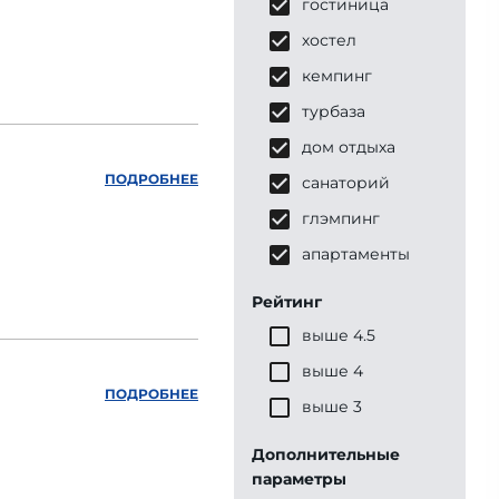
гостиница
хостел
кемпинг
турбаза
дом отдыха
ПОДРОБНЕЕ
санаторий
глэмпинг
апартаменты
Рейтинг
выше 4.5
выше 4
ПОДРОБНЕЕ
выше 3
Дополнительные
параметры