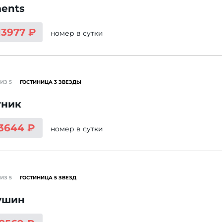
ents
13977 ₽
номер
в сутки
ИЗ 5
ГОСТИНИЦА 3 ЗВЕЗДЫ
тник
 3644 ₽
номер
в сутки
ИЗ 5
ГОСТИНИЦА 5 ЗВЕЗД
ушин