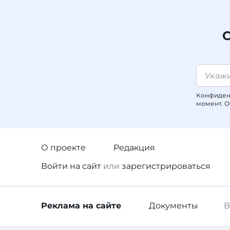
С
Конфиденц
момент. О
О проекте
Редакция
Войти
на сайт
или
зарегистрироваться
Реклама
на сайте
Документы
В