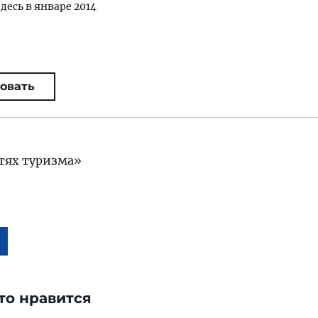
здесь в январе 2014
овать
тях туризма»
то нравится