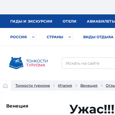
ГИДЫ
И ЭКСКУРСИИ
ОТЕЛИ
АВИА
БИЛЕТ
РОССИЯ
СТРАНЫ
ВИДЫ ОТДЫХА
Тонкости туризма
Италия
Венеция
Отзы
Ужас!!
Венеция