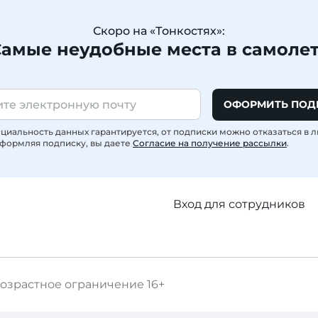
Скоро на «Тонкостях»:
амые неудобные места в самоле
ОФОРМИТЬ ПОД
иальность данных гарантируется, от подписки можно отказаться в 
формляя подписку, вы даете
Согласие на получение рассылки
.
Вход для сотрудников
озрастное ограничение
16+