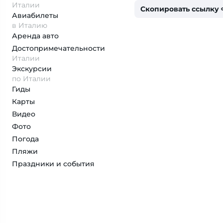
Италии
Скопировать ссылку
Авиабилеты
в Италию
Аренда авто
Достопримеча­тельности
Италии
Экскурсии
по Италии
Гиды
Карты
Видео
Фото
Погода
Пляжи
Праздники и события