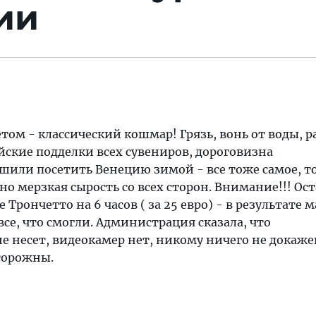
ии
том - классический кошмар! Грязь, вонь от воды, р
йские подделки всех сувениров, дороговизна
шили посетить Венецию зимой - все тоже самое, т
но мерзкая сырость со всех сторон. Внимание!!! Ос
Трончетто на 6 часов ( за 25 евро) - в результате
все, что смогли. Администрация сказала, что
е несет, видеокамер нет, никому ничего не докаже
сторожны.