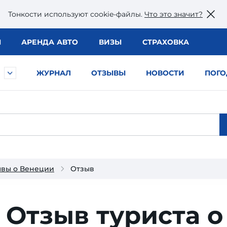
Тонкости используют сookie-файлы.
Что это значит?
Ы
АРЕНДА АВТО
ВИЗЫ
СТРАХОВКА
ЖУРНАЛ
ОТЗЫВЫ
НОВОСТИ
ПОГО
вы о Венеции
Отзыв
!
Отзыв туриста о