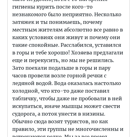
гигиены курить после кого-то
незнакомого было неприятно. Несколько
затяжек и ты понимаешь, почему
местным жителям абсолютно все равно в
каких условиях они живут и почему они
такие спокойные. Расслабился, уставился
в горы и тебе хорошо! Хозяева предлагали
еще и перекусить, но мы не решились.
Зато поехали подальше в горы и пару
часов провели возле горной речки с
ледяной водой. Вода оказалась настолько
холодной, что кто-то даже поставил
табличку, чтобы даже не пробовали в ней
искупаться, иначе мышцы может свести
судорога, а поток унести в низины.
Обычно сюда возят туристов, но как
правило, эти группы не многочисленны и
встречаются редко. Мы за все время,