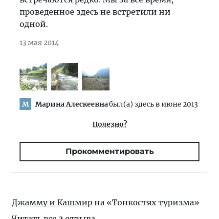
проведенное здесь не встретили ни
одной.
13 мая 2014
Марина Алескеевна
был(а) здесь в июне 2013
М
Полезно?
Прокомментировать
Джамму и Кашмир
на «Тонкостях туризма»
Читать все
3
отзыва