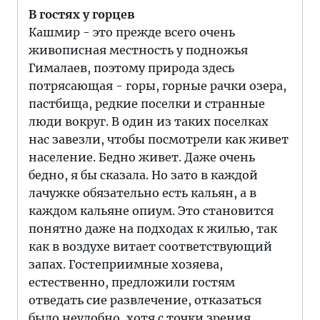
В гостях у горцев
Кашмир - это прежде всего очень
живописная местность у подножья
Гималаев, поэтому природа здесь
потрясающая - горы, горные рачки озера,
пастбища, редкие поселки и странные
люди вокруг. В один из таких поселках
нас завезли, чтобы посмотрели как живет
население. Бедно живет. Даже очень
бедно, я бы сказала. Но зато в каждой
лачужке обязательно есть кальян, а в
каждом кальяне опиум. Это становится
понятно даже на подходах к жилью, так
как в воздухе витает соответствующий
запах. Гостеприимные хозяева,
естественно, предложили гостям
отведать сие развлечение, отказаться
было неудобно, хотя с точки зрения