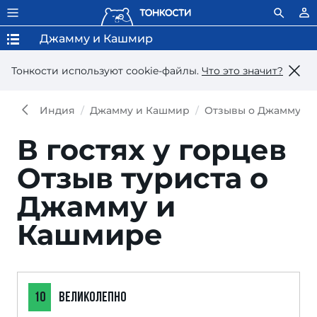
Джамму и Кашмир
Тонкости используют сookie-файлы.
Что это значит?
Индия
Джамму и Кашмир
Отзывы о Джамму и
В гостях у горцев
Отзыв туриста о
Джамму и
Кашмире
10
ВЕЛИКОЛЕПНО