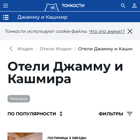
Джамму и Кашмир
Тонкости используют сookie-файлы.
Что это значит?
Индия
Отели Индии
Отели Джамму и Кашмир
Отели Джамму и
Кашмира
Реклама
ФИЛЬТРЫ
ГОСТИНИЦА 3 ЗВЕЗДЫ