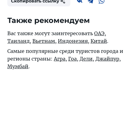
Скопировать ссылку
Также рекомендуем
Вас также могут заинтересовать
ОАЭ
,
Таиланд
,
Вьетнам
,
Индонезия
,
Китай
.
Самые популярные среди туристов города и
регионы страны:
Агра
,
Гоа
,
Дели
,
Джайпур
,
Мумбай
.