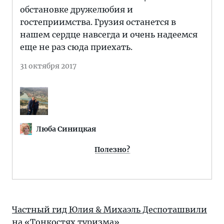
обстановке дружелюбия и
гостеприимства. Грузия останется в
нашем сердце навсегда и очень надеемся
еще не раз сюда приехать.
31 октября 2017
Люба Синицкая
Полезно?
Частный гид Юлия & Михаэль Деспоташвили
на «Тонкостях туризма»