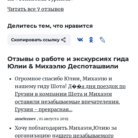
Читать все
7
отзывов
Делитесь тем, что нравится
Скопировать ссылку
Отзывы о работе и экскурсиях гида
Юлии & Михаэлю Деспоташвили
Огромное спасибо Юлии, Михаэлю и
нашему гиду Шота! Д�
�а дня поездок по
Грузии в компании Шота и Михаэля
оставили незабываемые впечателения.
Грузия - прекрасная...
anseleznev
,
01 августа 2019
Хочу поблагодарить Михаэля,Юлию за
организацию на
шего незабываемого