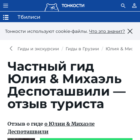
Тбилиси
Тонкости используют сookie-файлы.
Что это значит?
Гиды и экскурсии
Гиды в Грузии
Юлия & Михаэ
Частный гид
Юлия & Михаэль
Деспоташвили —
отзыв туриста
Отзыв о гиде
о Юлии & Михаэле
Деспоташвили