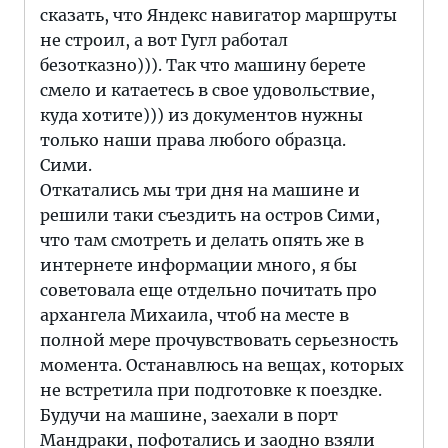
сказать, что Яндекс навигатор маршруты
не строил, а вот Гугл работал
безотказно))). Так что машину берете
смело и катаетесь в свое удовольствие,
куда хотите))) из документов нужны
только наши права любого образца.
Сими.
Откатались мы три дня на машине и
решили таки съездить на остров Сими,
что там смотреть и делать опять же в
интернете информации много, я бы
советовала еще отдельно почитать про
архангела Михаила, чтоб на месте в
полной мере прочувствовать серьезность
момента. Останавлюсь на вещах, которых
не встретила при подготовке к поездке.
Будучи на машине, заехали в порт
Мандраки, пофотались и заодно взяли