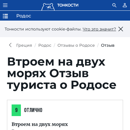
Родос
Тонкости используют сookie-файлы.
Что это значит?
Греция
Родос
Отзывы о Родосе
Отзыв
Втроем на двух
морях
Отзыв
туриста о Родосе
9
ОТЛИЧНО
Втроем на двух морях