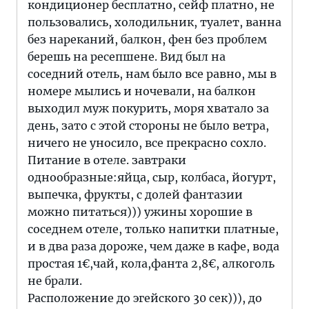
кондиционер бесплатно, сейф платно, не
пользовались, холодильник, туалет, ванна
без нареканий, балкон, фен без проблем
берешь на ресепшене. Вид был на
соседний отель, нам было все равно, мы в
номере мылись и ночевали, на балкон
выходил муж покурить, моря хватало за
день, зато с этой стороны не было ветра,
ничего не уносило, все прекрасно сохло.
Питание в отеле. завтраки
однообразные:яйца, сыр, колбаса, йогурт,
выпечка, фрукты, с долей фантазии
можно питаться))) ужины хорошие в
соседнем отеле, только напитки платные,
и в два раза дороже, чем даже в кафе, вода
простая 1€,чай, кола,фанта 2,8€, алкоголь
не брали.
Расположение до эгейского 30 сек))), до