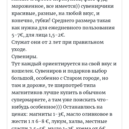
мороженное, все имеется)) сувенирчики
красивые, разные, на любой вкус, и
конечно, губки! Среднего размера такая
как нужна для ежедневного пользования
5-7€, для лица 1,5-2€.
Служат они от 2 лет при правильном
уходе.
Сувениры.
Тут каждый ориентируется на свой вкус и
кошелек. Сувениров и подарков выбор
большой, особенно с Старом городе, но
там и дороже, те ширпотреб типа
магнитиков лучше купить в обычном
супермаркете, а там уже поискать что-
нибудь особенное))) Останавлюсь на
ценах: магниты 1-3€, масло оливковое в
жести 1 л 6-8 €, лукум, халва, местные
сласти 2,5-5€, мыло 1-3€, крема от 6€,