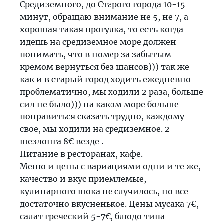
Средиземного, до Старого города 10-15
минут, обращаю внимание не 5, не 7, а
хорошая такая прогулка, то есть когда
идешь на средиземное море должен
понимать, что в номер за забытым
кремом вернуться без шансов))) так же
как и в старый город ходить ежедневно
проблематично, мы ходили 2 раза, больше
сил не было))) на каком море больше
понравиться сказать трудно, каждому
свое, мы ходили на средиземное. 2
шезлонга 8€ везде .
Питание в ресторанах, кафе.
Меню и цены с вариациями одни и те же,
качество и вкус приемлемые,
кулинарного шока не случилось, но все
достаточно вкусненькое. Цены мусака 7€,
салат греческий 5-7€, блюдо типа