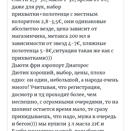
даже для рук, набор
прихватки+полотенце с местным
колоритом 2,8-3,5€, они одинаковые
абсолютно везде, цена зависит от
магазинчика, метакса 200 мл в
зависимости от звезд 4-7€, пляжные
полотенца 5-8€,ситуация такая же как с
прихватками)))
Дьюти фри аэропорт Диагорос
Дютик хороший, выбор, цены, плохо
одно: он один, небольшой, а народа очень
много! Учитывая, что регистрация,
досмотр и тд проходят более, чем
неспешно, с огромными очередями, то на
шопинг остается время мало, те сразу
прикидываешь, что надо, мужа в очередь
и бегом))) мы купили 3 л масла 21€ и