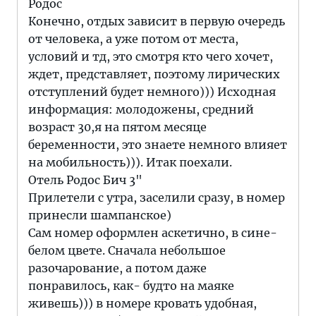
Родос
Конечно, отдых зависит в первую очередь
от человека, а уже потом от места,
условий и тд, это смотря кто чего хочет,
ждет, представляет, поэтому лирических
отступлений будет немного))) Исходная
информация: молодожены, средний
возраст 30,я на пятом месяце
беременности, это знаете немного влияет
на мобильность))). Итак поехали.
Отель Родос Бич 3"
Прилетели с утра, заселили сразу, в номер
принесли шампанское)
Сам номер оформлен аскетично, в сине-
белом цвете. Сначала небольшое
разочарование, а потом даже
понравилось, как- будто на маяке
живешь))) в номере кровать удобная,