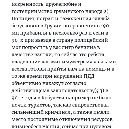
искренность, дружелюбие и
гостеприимство грузинского народа 2)
Полиция, погран и таможенная служба
безусловно в Грузии по сравнению с 90-
ми прибавили в несколько раз и если в
90-х при вьезде в страну полицейский
мог попросить у вас литр бензина в
качестве взятки, то сейчас это ребята,
владеющие как минимум тремя языками,
всегда готовы прийти вам на помощь и в
то же время при нарушении ПДД
объективно накажут согласно
действующему законодательству); 3) в
90-е годы в Кобулети например не было
почти туристов, так как свирепствовал
сильнейший криминал, а также имели
место постоянные отключения ресурсов
жизнеобеспечения, сейчас при нулевом