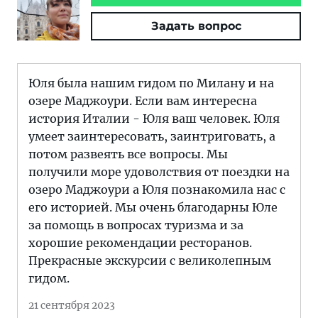
Задать вопрос
Юля была нашим гидом по Милану и на
озере Маджоури. Если вам интересна
история Италии - Юля ваш человек. Юля
умеет заинтересовать, заинтриговать, а
потом развеять все вопросы. Мы
получили море удоволствия от поездки на
озеро Маджоури а Юля познакомила нас с
его историей. Мы очень благодарны Юле
за помощь в вопросах туризма и за
хорошие рекомендации ресторанов.
Прекрасные экскурсии с великолепным
гидом.
21 сентября 2023