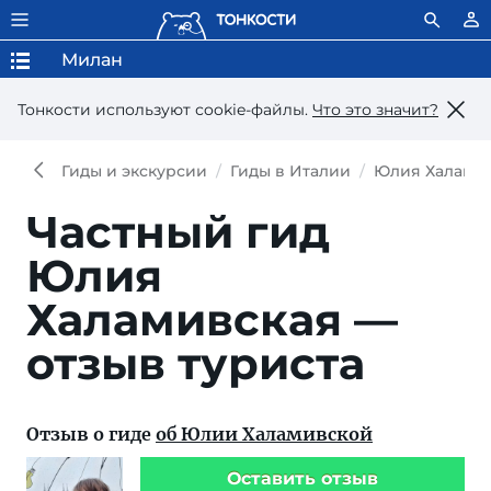
Милан
Тонкости используют сookie-файлы.
Что это значит?
Гиды и экскурсии
Гиды в Италии
Юлия Халами
Частный гид
Юлия
Халамивская —
отзыв туриста
Отзыв о гиде
об Юлии Халамивской
Оставить отзыв