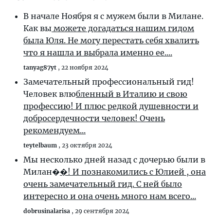
В начале Ноября я с мужем были в Милане.
Как вы
можете догадаться нашим гидом
была Юля. Не могу перестать себя хвалить
что я нашла и выбрала именно ее....
tanyag87yt
,
22 ноября 2024
Замечательный профессиональный гид!
Человек влю
бленный в Италию и свою
профессию! И плюс редкой душевности и
добросердечности человек! Очень
рекомендуем...
teytelbaum
,
23 октября 2024
Мы несколько дней назад с дочерью были в
Милан�
�! И познакомились с Юлией , она
очень замечательный гид. С ней было
интересно и она очень много нам всего...
dobrusinalarisa
,
29 сентября 2024