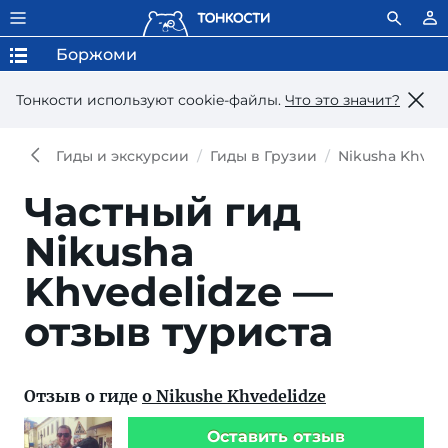
Боржоми
Тонкости используют сookie-файлы.
Что это значит?
Гиды и экскурсии
Гиды в Грузии
Nikusha Khved
Частный гид
Nikusha
Khvedelidze —
отзыв туриста
Отзыв о гиде
о Nikushe Khvedelidze
Оставить отзыв