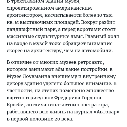
В трёхэтажном здании музея,
спроектированном американским
архитектором, насчитывается более 10 тыс.
кв. м выставочных площадей. Вокруг разбит
ландшафтный парк, а перед воротами стоят
массивные скульптурные львы. Главный холл
на входе в музей тоже обращает внимание
скорее на архитектуру, чем на автомобили.
В отличие от многих музеев ретроавто,
которые занимают абы какие постройки, в
Музее Лоувманна внешнему и внутреннему
декору здания уделено большое внимание. В
частности, на стенах помещено множество
картин и рисунков Фредерика Гордона
Кросби, англичанина-автоиллюстратора,
работавшего всю жизнь на журнал «Автокар»
в первой половине 20 века.