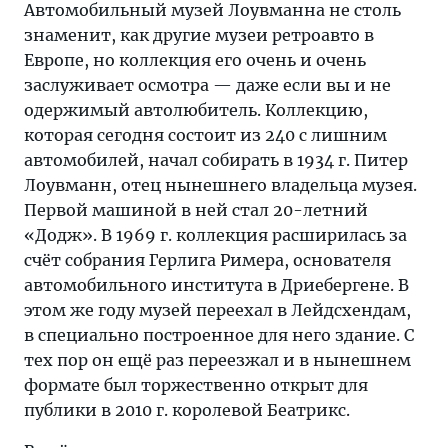
Автомобильный музей Лоувманна не столь
знаменит, как другие музеи ретроавто в
Европе, но коллекция его очень и очень
заслуживает осмотра — даже если вы и не
одержимый автолюбитель. Коллекцию,
которая сегодня состоит из 240 с лишним
автомобилей, начал собирать в 1934 г. Питер
Лоувманн, отец нынешнего владельца музея.
Первой машиной в ней стал 20-летний
«Додж». В 1969 г. коллекция расширилась за
счёт собрания Герлига Римера, основателя
автомобильного института в Дриебергене. В
этом же году музей переехал в Лейдсхендам,
в специально построенное для него здание. С
тех пор он ещё раз переезжал и в нынешнем
формате был торжественно открыт для
публики в 2010 г. королевой Беатрикс.