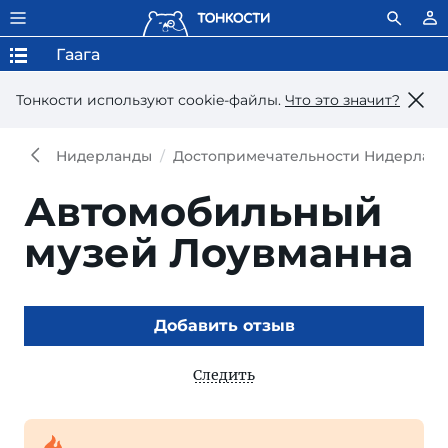
Гаага
Тонкости используют сookie-файлы.
Что это значит?
Нидерланды
Достопримечательности Нидерлан
Автомобильный
музей Лоувманна
Добавить отзыв
Следить