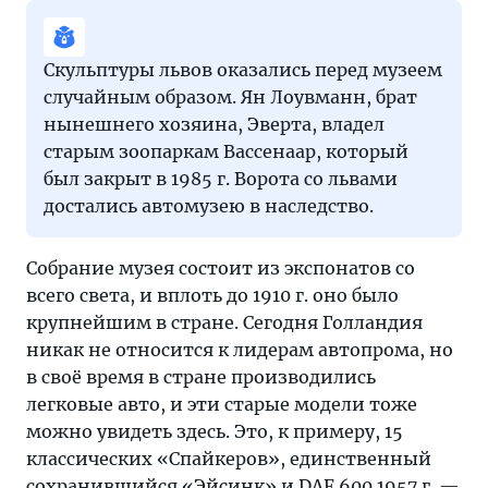
Скульптуры львов оказались перед музеем
случайным образом. Ян Лоувманн, брат
нынешнего хозяина, Эверта, владел
старым зоопаркам Вассенаар, который
был закрыт в 1985 г. Ворота со львами
достались автомузею в наследство.
Собрание музея состоит из экспонатов со
всего света, и вплоть до 1910 г. оно было
крупнейшим в стране. Сегодня Голландия
никак не относится к лидерам автопрома, но
в своё время в стране производились
легковые авто, и эти старые модели тоже
можно увидеть здесь. Это, к примеру, 15
классических «Спайкеров», единственный
сохранившийся «Эйсинк» и DAF 600 1957 г. —