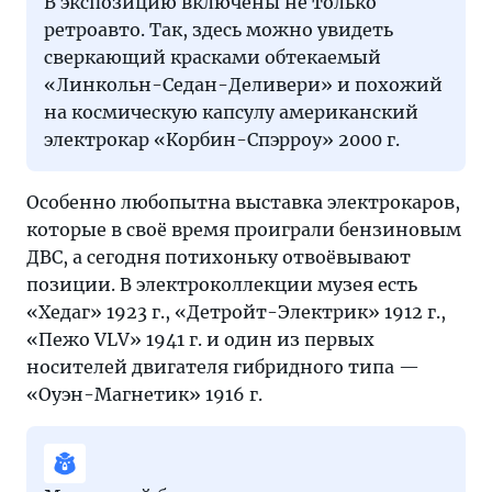
В экспозицию включены не только
ретроавто. Так, здесь можно увидеть
сверкающий красками обтекаемый
«Линкольн-Седан-Деливери» и похожий
на космическую капсулу американский
электрокар «Корбин-Спэрроу» 2000 г.
Особенно любопытна выставка электрокаров,
которые в своё время проиграли бензиновым
ДВС, а сегодня потихоньку отвоёвывают
позиции. В электроколлекции музея есть
«Хедаг» 1923 г., «Детройт-Электрик» 1912 г.,
«Пежо VLV» 1941 г. и один из первых
носителей двигателя гибридного типа —
«Оуэн-Магнетик» 1916 г.