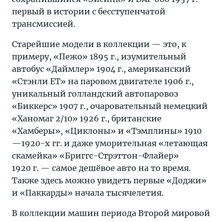
первый в истории с бесступенчатой
трансмиссией.
Старейшие модели в коллекции — это, к
примеру, «Пежо» 1895 г., изумительный
автобус «Даймлер» 1904 г., американский
«Стэнли ЕТ» на паровом двигателе 1906 г.,
уникальный голландский автопаровоз
«Биккерс» 1907 г., очаровательный немецкий
«Ханомаг 2/10» 1926 г., британские
«Хамберы», «Циклоны» и «Тэмплины» 1910
—1920-х гг. и даже уморительная «летающая
скамейка» «Бриггс-Стрэттон-Флайер»
1920 г. — самое дешёвое авто на то время.
Также здесь можно увидеть первые «Доджи»
и «Паккарды» начала тысячелетия.
В коллекции машин периода Второй мировой