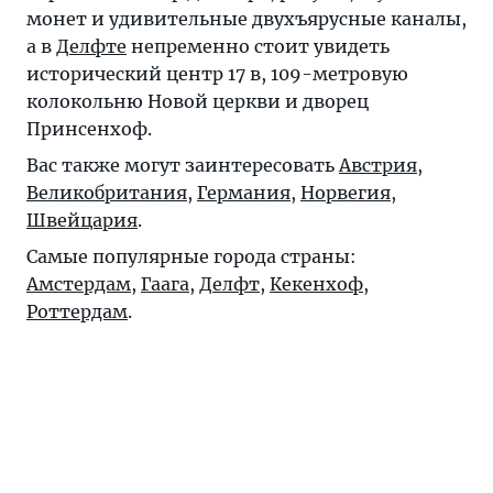
монет и удивительные двухъярусные каналы,
а в
Делфте
непременно стоит увидеть
исторический центр 17 в, 109-метровую
колокольню Новой церкви и дворец
Принсенхоф.
Вас также могут заинтересовать
Австрия
,
Великобритания
,
Германия
,
Норвегия
,
Швейцария
.
Самые популярные города страны:
Амстердам
,
Гаага
,
Делфт
,
Кекенхоф
,
Роттердам
.