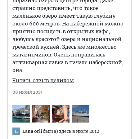
поразило озеро в центре города, даже
страшно представить, что такое
маленькое озеро имеет такую глубину –
около 600 метров. На набережной можно
приятно посидеть в открытых кафе,
любуясь красотой озера и национальной
греческой кухней. Здесь же множество
магазинчиков. Очень понравилась
антикварная лавка в начале набережной,
она
Читать отзыв целиком
08 июня 2013
Lana orli
был(а) здесь в июле 2012
L