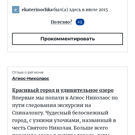
ekaterinochka
был(а) здесь в июле 2015
e
Полезно?
1
Прокомментировать
Отзыв о регионе
Агиос-Николаос
Красивый город и удивительное озеро
Впервые мы попали в Агиос Николаос по
пути следования экскурсии на
Спиналонгу. Чудесный белоснежный
город, с узкими улочками, названный в
честь Святого Николая. Больше всего