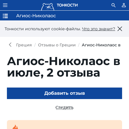
Агиос-Николаос
Тонкости используют сookie-файлы.
Что это значит?
Греция
Отзывы о Греции
Агиос-Николаос в ию
Агиос-Николаос в
июле,
2 отзыва
Добавить отзыв
Следить