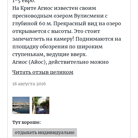
1-5 евро.
На Крите Агиос известен своим
пресноводным озером Вулисмени с
глубиной 60 м. Прекрасный вид на озеро
открывается с высоты. Это стоит
запечатлеть на камеру! Поднимаются на
площадку обозрения по широким
ступенькам, ведущие вверх.
Агиос (Айос), действительно можно
Читать отзыв целиком
18 августа 2016
Тут хорошо:
отдыхать индивидуально