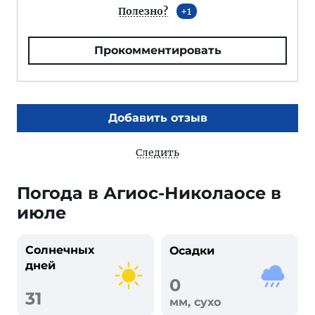
Полезно?
1
Прокомментировать
Добавить отзыв
Следить
Погода в Агиос-Николаосе в
июле
Солнечных
Осадки
дней
0
31
мм, сухо