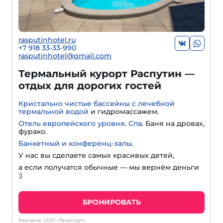
rasputinhotel.ru
+7 918 33-33-990
rasputinhotel@gmail.com
Термальный курорт Распутин —
отдых для дорогих гостей
Кристально чистые бассейны с лечебной
термальной водой
и гидромассажем.
Отель европейского уровня
.
Спа
. Баня на дровах,
фурако.
Банкетный и конференц-залы
.
У нас вы сделаете самых красивых детей,
а если получатся обычные — мы вернём деньги
:)
БРОНИРОВАТЬ
Реклама: ООО «Телепорт»