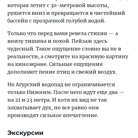
которая летит с 30-метровой высоты,
рушится вниз и превращается в чистейший
бассейн с прозрачной голубой водой.
Только что перед вами ревела стихия — а
внизу тишина и покой. Пейзаж здесь
чудесный. Такое ощущение словно вы не в
реальности, а смотрите на красивую картину
на киноэкране. Сильные ощущения
дополняют пение птиц и свежий воздух.
Но Агурский водопад не ограничивается
только Нижним. После него идут еще два —
на 21 и 23 метра. И хотя их вид не так
захватывает дух, но все равно они
производят сильное впечатление.
Экскурсии