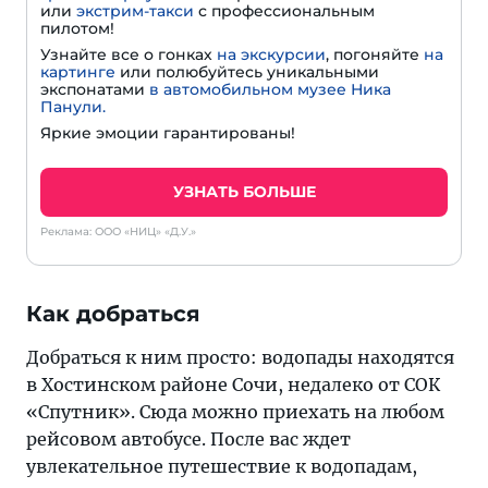
или
экстрим-такси
с профессиональным
пилотом!
Узнайте все о гонках
на экскурсии
, погоняйте
на
картинге
или полюбуйтесь уникальными
экспонатами
в автомобильном музее Ника
Панули.
Яркие эмоции гарантированы!
УЗНАТЬ БОЛЬШЕ
Реклама: ООО «НИЦ» «Д.У.»
Как добраться
Добраться к ним просто: водопады находятся
в Хостинском районе Сочи, недалеко от СОК
«Спутник». Сюда можно приехать на любом
рейсовом автобусе. После вас ждет
увлекательное путешествие к водопадам,