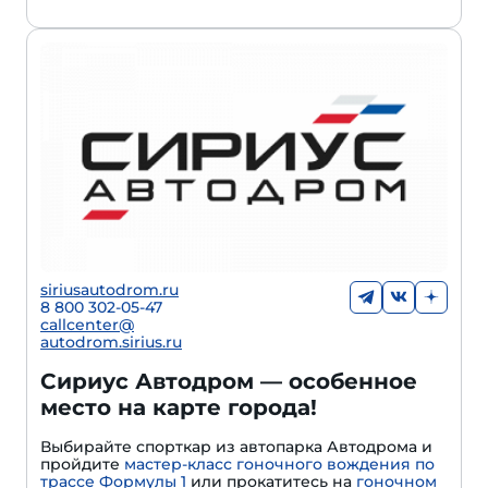
siriusautodrom.ru
8 800 302-05-47
callcenter@
autodrom.sirius.ru
Сириус Автодром — особенное
место на карте города!
Выбирайте спорткар из автопарка Автодрома и
пройдите
мастер-класс гоночного вождения по
трассе Формулы 1
или прокатитесь на
гоночном