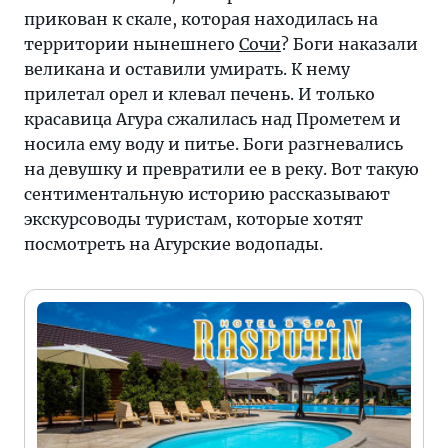
прикован к скале, которая находилась на
территории нынешнего
Сочи
? Боги наказали
великана и оставили умирать. К нему
прилетал орел и клевал печень. И только
красавица Агура сжалилась над Прометем и
носила ему воду и питье. Боги разгневались
на девушку и превратили ее в реку. Вот такую
сентиментальную историю рассказывают
экскурсоводы туристам, которые хотят
посмотреть на Агурские водопады.