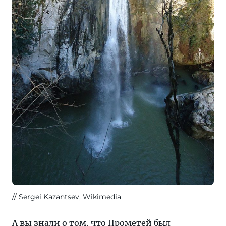
Sergei Kazantsev
, Wikimedia
А вы знали о том, что Прометей был