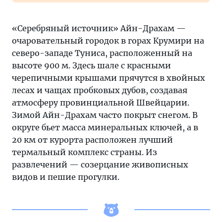
«Серебряный источник» Айн-Драхам —
очаровательный городок в горах Крумири на
северо-западе Туниса, расположенный на
высоте 900 м. Здесь шале с красными
черепичными крышами прячутся в хвойных
лесах и чащах пробковых дубов, создавая
атмосферу провинциальной Швейцарии.
Зимой Айн-Драхам часто покрыт снегом. В
округе бьет масса минеральных ключей, а в
20 км от курорта расположен лучший
термальный комплекс страны. Из
развлечений — созерцание живописных
видов и пешие прогулки.