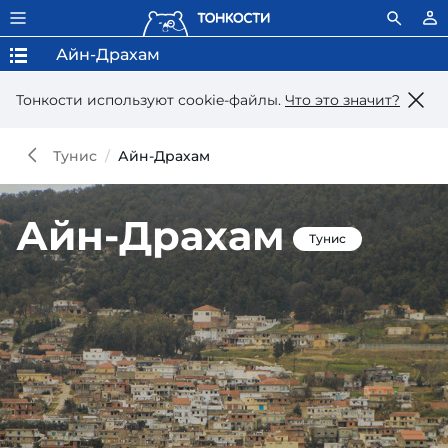
Айн-Драхам
Тонкости используют сookie-файлы.
Что это значит?
Тунис
Айн-Драхам
Айн-Драхам
Тунис