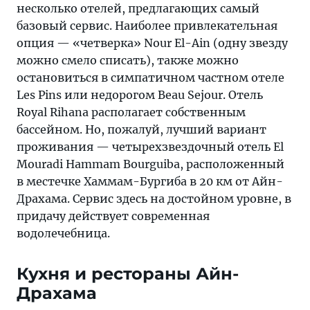
несколько отелей, предлагающих самый
базовый сервис. Наиболее привлекательная
опция — «четверка» Nour El-Ain (одну звезду
можно смело списать), также можно
остановиться в симпатичном частном отеле
Les Pins или недорогом Beau Sejour. Отель
Royal Rihana располагает собственным
бассейном. Но, пожалуй, лучший вариант
проживания — четырехзвездочный отель El
Mouradi Hammam Bourguiba, расположенный
в местечке Хаммам-Бургиба в 20 км от Айн-
Драхама. Сервис здесь на достойном уровне, в
придачу действует современная
водолечебница.
Кухня и рестораны Айн-
Драхама