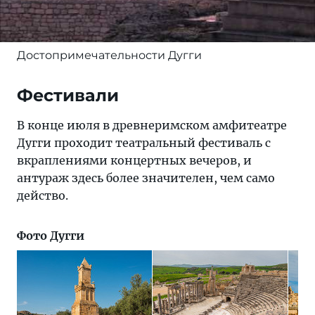
Достопримечательности Дугги
Фестивали
В конце июля в древнеримском амфитеатре
Дугги проходит театральный фестиваль с
вкраплениями концертных вечеров, и
антураж здесь более значителен, чем само
действо.
Фото Дугги