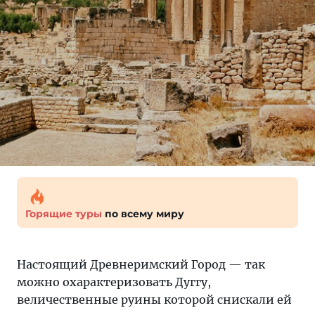
Горящие туры
по всему миру
Настоящий Древнеримский Город — так
можно охарактеризовать Дуггу,
величественные руины которой снискали ей