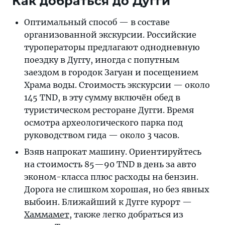
Как добраться до Дугги
Оптимальный способ — в составе
организованной экскурсии. Российские
туроператоры предлагают однодневную
поездку в Дуггу, иногда с попутным
заездом в городок Загуан и посещением
Храма воды. Стоимость экскурсии — около
145 TND, в эту сумму включён обед в
туристическом ресторане Дугги. Время
осмотра археологического парка под
руководством гида — около 3 часов.
Взяв напрокат машину. Ориентируйтесь
на стоимость 85—90 TND в день за авто
эконом-класса плюс расходы на бензин.
Дорога не слишком хорошая, но без явных
выбоин. Ближайший к Дугге курорт —
Хаммамет
, также легко добраться из