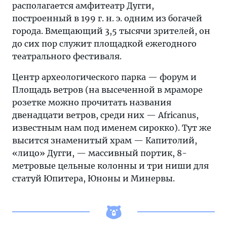
располагается амфитеатр Дугги,
построенный в 199 г. н. э. одним из богачей
города. Вмещающий 3,5 тысячи зрителей, он
до сих пор служит площадкой ежегодного
театрального фестиваля.
Центр археологического парка — форум и
Площадь ветров (на высеченной в мраморе
розетке можно прочитать названия
двенадцати ветров, среди них — Africanus,
известным нам под именем сирокко). Тут же
высится знаменитый храм — Капитолий,
«лицо» Дугги, — массивный портик, 8-
метровые цельные колонны и три ниши для
статуй Юпитера, Юноны и Минервы.