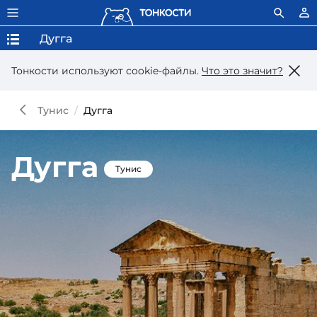
Дугга
Тонкости используют сookie-файлы.
Что это значит?
Тунис
Дугга
Дугга
Тунис