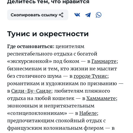
Делитесь тем, что нравится
Скопировать ссылку
Тунис и окрестности
Где остановиться:
ценителям
респектабельного отдыха с богатой
«экскурсионкой» под боком — в
Гаммарте
;
бизнесменам и тем, кто жизни не мыслит
без столичного шума — в
городе Тунис
;
романтикам и художникам по призванию —
в
Сиди-Бу-Саиде
; любителям пляжного
отдыха на любой кошелек — в
Хаммамете
;
экономным и непритязательным
«солнцепоклонникам» — в
Набеле
;
предпочитающим спокойный отдых с
французским колониальным флером — в