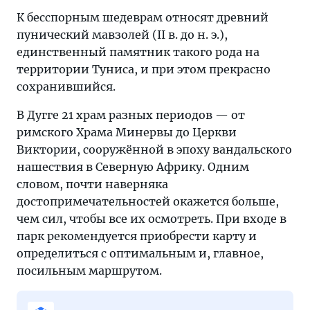
К бесспорным шедеврам относят древний
пунический мавзолей (II в. до н. э.),
единственный памятник такого рода на
территории Туниса, и при этом прекрасно
сохранившийся.
В Дугге 21 храм разных периодов — от
римского Храма Минервы до Церкви
Виктории, сооружённой в эпоху вандальского
нашествия в Северную Африку. Одним
словом, почти наверняка
достопримечательностей окажется больше,
чем сил, чтобы все их осмотреть. При входе в
парк рекомендуется приобрести карту и
определиться с оптимальным и, главное,
посильным маршрутом.