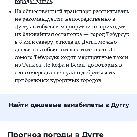
города Туниса
.
На общественный транспорт рассчитывать
не рекомендуется: непосредственно в
Дуггу автобусы и маршрутки не приходят,
их ближайшая остановка — город Тебурсук
в 8 км к северу, откуда до Дугги можно
доехать на обычном жёлтом такси. До
самого Тебурсука ходят маршрутные такси
из Туниса, Ле Кефа и Бежи, до которых в
свою очередь ещё нужно добраться из
прибрежных курортных городов.
Найти дешевые авиабилеты в Дуггу
Прогноз погоды в Дугге