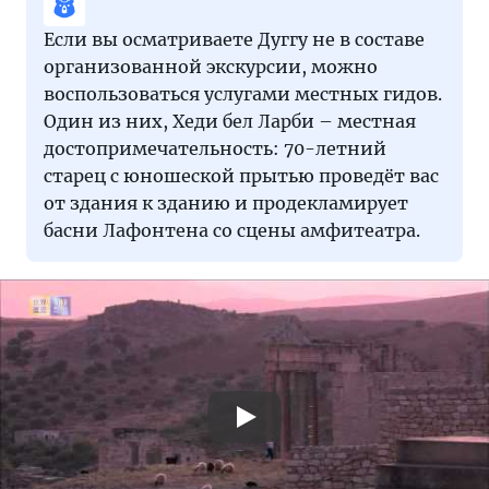
Если вы осматриваете Дуггу не в составе
организованной экскурсии, можно
воспользоваться услугами местных гидов.
Один из них, Хеди бел Ларби – местная
достопримечательность: 70-летний
старец с юношеской прытью проведёт вас
от здания к зданию и продекламирует
басни Лафонтена со сцены амфитеатра.