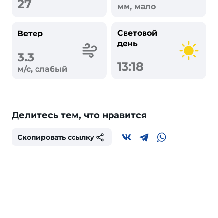
27
мм, мало
Световой
Ветер
день
3.3
13:18
м/с, слабый
Делитесь тем, что нравится
Скопировать ссылку