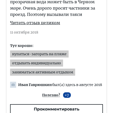
прозрачная вода может быть в Черном
море. Очень дорого просят частники за
проезд. Поэтому вызывали такси
Читать отзыв целиком
11 октября 2018
Тут хорошо:
купаться-загорать на пляже
отдыхать индивидуально
заниматься активным отдыхом
Иван Гаврюшкин
был(а) здесь в августе 2018
Полезно?
7
Прокомментировать