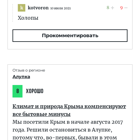
8
9
kotvoron
k
10 июля 2021
Холопы
Прокомментировать
Отзыв о регионе
Алупка
8
ХОРОШО
Климат и природа Крыма компенсируют
все бытовые минусы
Мы посетили Крым в начале августа 2017
года. Решили остановиться в Алупке,
потому что, во-первых, бывали в этом