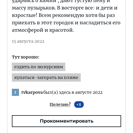
ударяясь о камни , дают густую пену и
массу пузырьков. В восторге все: и дети и
взрослые! Всем рекомендую хотя бы раз
приехать в этот городок и насладиться его
атмосферой и красотой.
15 августа 2022
Тут хорошо:
ездить по экскурсиям
купаться-загорать на пляже
tvkarpova
был(а) здесь в августе 2022
t
Полезно?
8
Прокомментировать