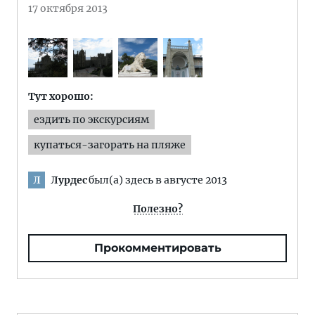
17 октября 2013
Тут хорошо:
ездить по экскурсиям
купаться-загорать на пляже
Лурдес
был(а) здесь в августе 2013
Л
Полезно?
Прокомментировать