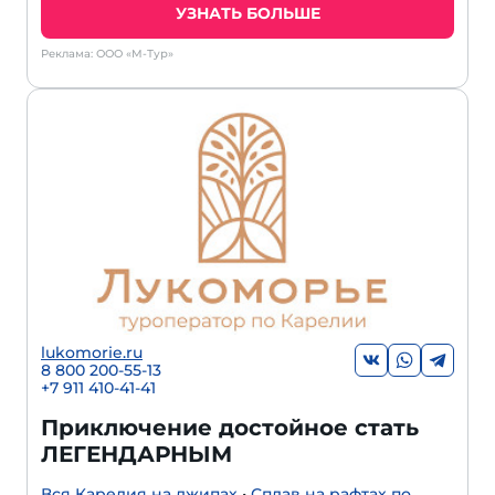
УЗНАТЬ БОЛЬШЕ
Реклама: ООО «М-Тур»
lukomorie.ru
8 800 200-55-13
+7 911 410-41-41
Приключение достойное стать
ЛЕГЕНДАРНЫМ
Вся Карелия на джипах
•
Сплав на рафтах по