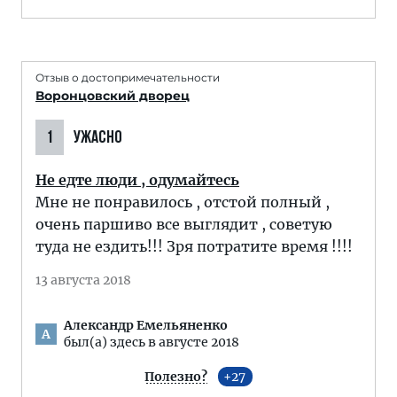
Отзыв о достопримечательности
Воронцовский дворец
1
УЖАСНО
Не едте люди , одумайтесь
Мне не понравилось , отстой полный ,
очень паршиво все выглядит , советую
туда не ездить!!! Зря потратите время !!!!
13 августа 2018
Александр Емельяненко
А
был(а) здесь в августе 2018
Полезно?
27