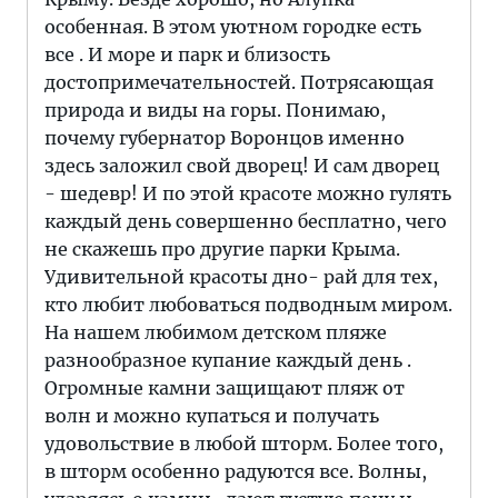
особенная. В этом уютном городке есть
все . И море и парк и близость
достопримечательностей. Потрясающая
природа и виды на горы. Понимаю,
почему губернатор Воронцов именно
здесь заложил свой дворец! И сам дворец
- шедевр! И по этой красоте можно гулять
каждый день совершенно бесплатно, чего
не скажешь про другие парки Крыма.
Удивительной красоты дно- рай для тех,
кто любит любоваться подводным миром.
На нашем любимом детском пляже
разнообразное купание каждый день .
Огромные камни защищают пляж от
волн и можно купаться и получать
удовольствие в любой шторм. Более того,
в шторм особенно радуются все. Волны,