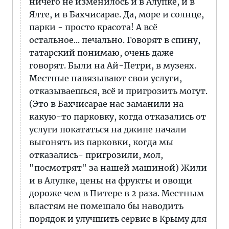
ничего не изменилось и в Алупке, и в
Ялте, и в Бахчисарае. Да, море и солнце,
парки - просто красота! А всё
остальное... печально. Говорят в спину,
татарский понимаю, очень даже
говорят. Были на Ай-Петри, в музеях.
Местные навязывают свои услуги,
отказываешься, всё и пригрозить могут.
(Это в Бахчисарае нас заманили на
какую-то парковку, когда отказались от
услуги покататься на джипе начали
выгонять из парковки, когда мы
отказались- пригрозили, мол,
"посмотрят" за нашей машиной) Жили
и в Алупке, цены на фрукты и овощи
дороже чем в Питере в 2 раза. Местным
властям не помешало бы наводить
порядок и улучшить сервис в Крыму для