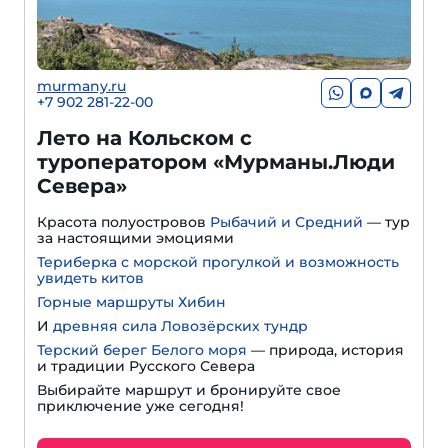
murmany.ru
+7 902 281-22-00
Лето на Кольском с
туроператором «Мурманы.Люди
Севера»
Красота полуостровов
Рыбачий и Средний
— тур
за настоящими эмоциями
Териберка с морской прогулкой и возможность
увидеть китов
Горные маршруты Хибин
И
древняя сила Ловозёрских тундр
Терский берег Белого моря
— природа, история
и традиции Русского Севера
Выбирайте маршрут и бронируйте свое
приключение уже сегодня!