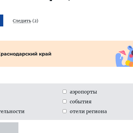
Следить
(2)
Краснодарский край
аэропорты
события
тельности
отели региона