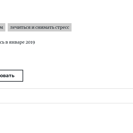
ям
лечиться и снимать стресс
сь в январе 2019
овать