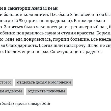
и в санатории АнапаОкеан
й большой компанией. Нас было 8 человек и нам бы
дка до 10 % (приятно порадовало). В номере было
. Заняться было чем: посещали тренажерный зал, б
обенно понравилась сауна и студия красоты. Корми
но. Мне еда понравилась, порции большие. Все наеда
ая благодарность. Всегда шли навстречу. Было не ск
. Поедем еще и не раз. Советую и цены радуют.
стресс
отдыхать детям и молодежи
ым отдыхом
отдыхать пожилым
а
был(а) здесь в январе 2016