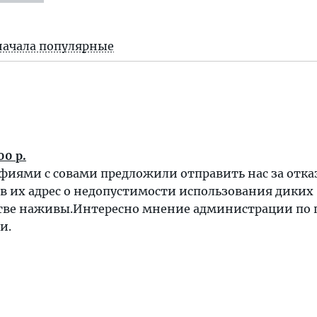
начала популярные
00 р.
иями с совами предложили отправить нас за отказ
 в их адрес о недопустимости использования диких
тве наживы.Интересно мнение администрации по 
и.