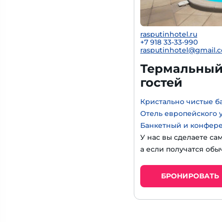
rasputinhotel.ru
+7 918 33-33-990
rasputinhotel@gmail.
Термальный 
гостей
Кристально чистые б
Отель европейского 
Банкетный и конфер
У нас вы сделаете са
а если получатся обы
БРОНИРОВАТЬ