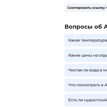
Скопировать ссылку
Вопросы об 
Какая температура
Какие цены на отд
Чистая ли вода в м
Что посмотреть в 
Есть ли нудистски