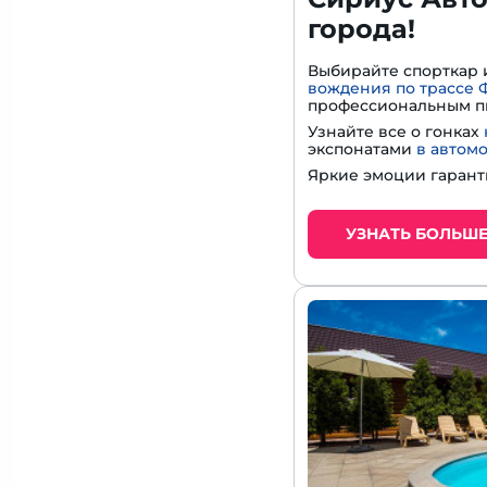
города!
Выбирайте спорткар 
вождения по трассе 
профессиональным п
Узнайте все о гонках
экспонатами
в автом
Яркие эмоции гарант
УЗНАТЬ БОЛЬШ