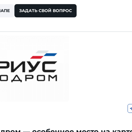
НАПЕ
ЗАДАТЬ СВОЙ ВОПРОС
дром — особенное место на карт