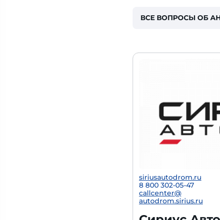
ВСЕ ВОПРОСЫ ОБ А
siriusautodrom.ru
8 800 302-05-47
callcenter@
autodrom.sirius.ru
Сириус Авто