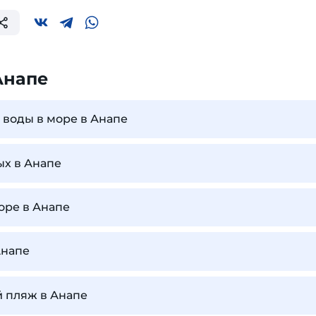
Анапе
 воды в море в Анапе
ых в Анапе
оре в Анапе
Анапе
й пляж в Анапе