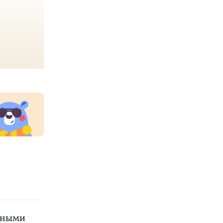
ичными