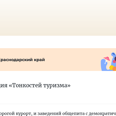
Краснодарский край
ция «Тонкостей туризма»
орогой курорт, и заведений общепита с демократ