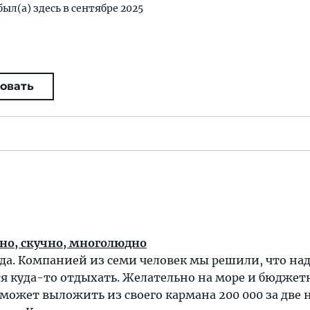
был(а) здесь в сентябре 2025
овать
но, скучно, многолюдно
ода. Компанией из семи человек мы решили, что на
я куда-то отдыхать. Желательно на море и бюджетн
может выложить из своего кармана 200 000 за две 