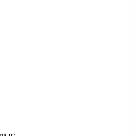
гое не