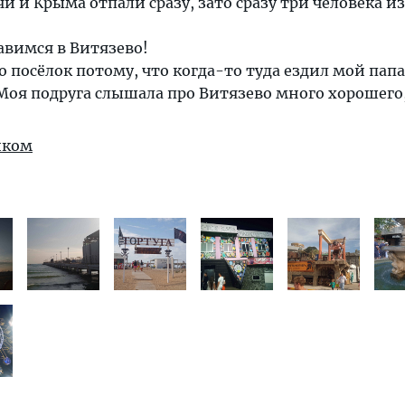
и и Крыма отпали сразу, зато сразу три человека из
равимся в Витязево!
о посёлок потому, что когда-то туда ездил мой папа
Моя подруга слышала про Витязево много хорошего
иком