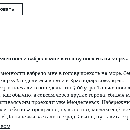
овать
еменности взбрело мне в голову поехать на море...
еменности взбрело мне в голову поехать на море. С
, через 2 недели мы в пути к Краснодарскому краю.
р и поехали в понедельник 5:00 утра. Только повёл
, как обычно, а совсем через другие города, сбивая
авливаясь мы проехали уже Менделеевск, Набережн
ла себя пока прекрасно, ну конечно, когда я ещё пое
ас! Дальше мы заехали в город Казань, ну навигатор
иком