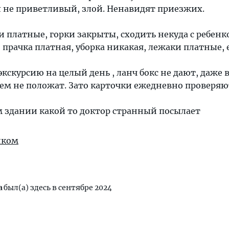
л не приветливый, злой. Ненавидят приезжих.
 платные, горки закрыты, сходить некуда с ребенк
 прачка платная, уборка никакая, лежаки платные, 
экскурсию на целый день , ланч бокс не дают, даже 
ем не положат. Зато карточки ежедневно проверяю
 здании какой то доктор странный посылает
иком
а
был(а) здесь в сентябре 2024