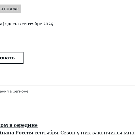
на пляже
а) здесь в сентябре 2024
овать
ения в регионе
ком в середине
Анапа Россия
сентября. Сезон у них закончился мно