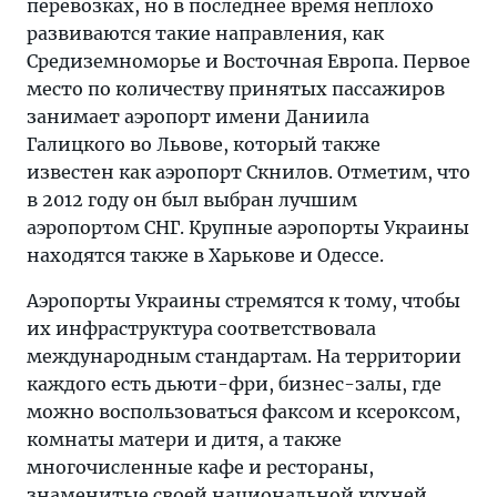
перевозках, но в последнее время неплохо
развиваются такие направления, как
Средиземноморье и Восточная Европа. Первое
место по количеству принятых пассажиров
занимает аэропорт имени Даниила
Галицкого во Львове, который также
известен как аэропорт Скнилов. Отметим, что
в 2012 году он был выбран лучшим
аэропортом СНГ. Крупные аэропорты Украины
находятся также в Харькове и Одессе.
Аэропорты Украины стремятся к тому, чтобы
их инфраструктура соответствовала
международным стандартам. На территории
каждого есть дьюти-фри, бизнес-залы, где
можно воспользоваться факсом и ксероксом,
комнаты матери и дитя, а также
многочисленные кафе и рестораны,
знаменитые своей национальной кухней.