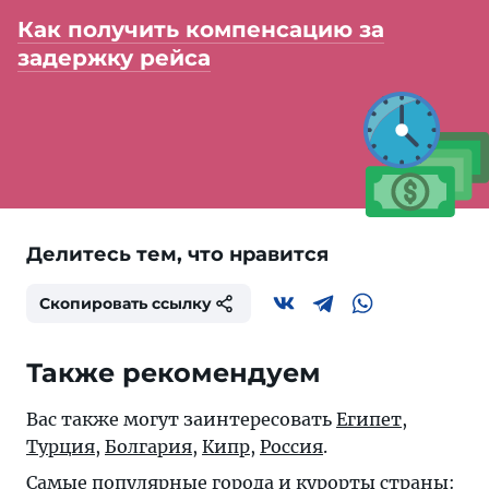
Как получить компенсацию за
задержку рейса
Делитесь тем, что нравится
Скопировать ссылку
Также рекомендуем
Вас также могут заинтересовать
Египет
,
Турция
,
Болгария
,
Кипр
,
Россия
.
Самые популярные города и курорты страны: