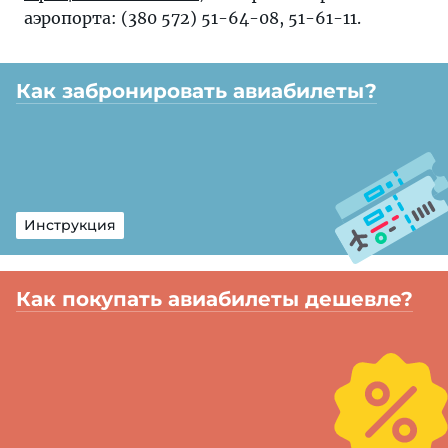
аэропорта: (380 572) 51-64-08, 51-61-11.
Как забронировать авиабилеты?
Инструкция
Как покупать авиабилеты дешевле?