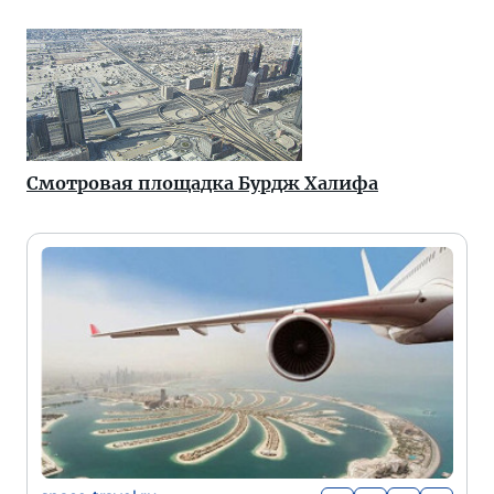
Смотровая площадка Бурдж Халифа