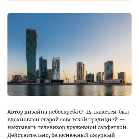
Автор дизайна небоскреба O-14, кажется, был
вдохновлен старой советской традицией —
накрывать телевизор кружевной салфеткой.
Действительно, белоснежный ажурный