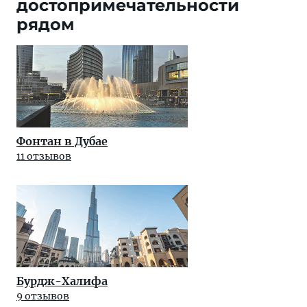
достопримечательности
рядом
Фонтан в Дубае
11 отзывов
Бурдж-Халифа
9 отзывов