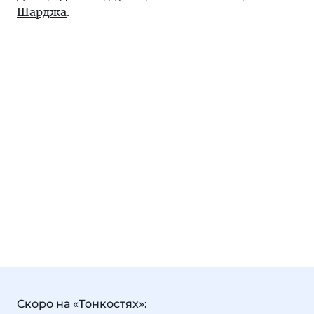
Шарджа
.
Скоро на «Тонкостях»: