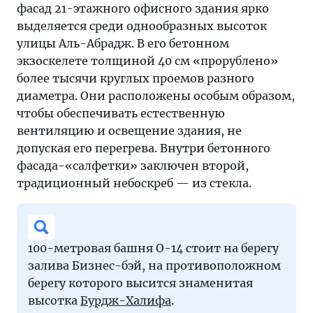
фасад 21-этажного офисного здания ярко
выделяется среди однообразных высоток
улицы Аль-Абрадж. В его бетонном
экзоскелете толщиной 40 см «прорублено»
более тысячи круглых проемов разного
диаметра. Они расположены особым образом,
чтобы обеспечивать естественную
вентиляцию и освещение здания, не
допуская его перегрева. Внутри бетонного
фасада-«салфетки» заключен второй,
традиционный небоскреб — из стекла.
100-метровая башня O-14 стоит на берегу
залива Бизнес-бэй, на противоположном
берегу которого высится знаменитая
высотка
Бурдж-Халифа
.