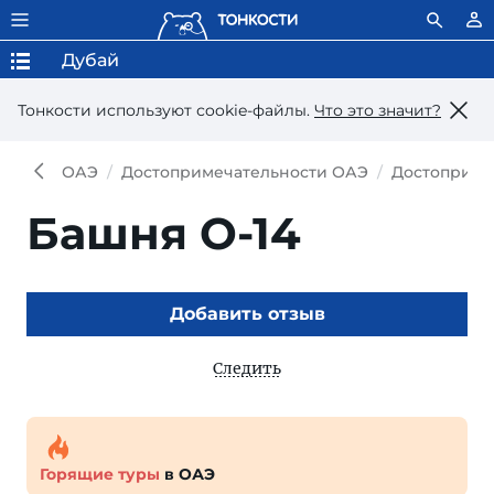
Дубай
Тонкости используют сookie-файлы.
Что это значит?
ОАЭ
Достопримечательности ОАЭ
Достоприме
Башня O-14
Добавить отзыв
Следить
Горящие туры
в ОАЭ