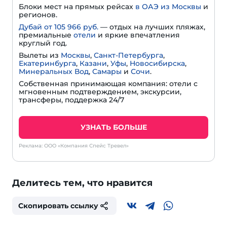
Блоки мест на прямых рейсах
в ОАЭ из Москвы
и
регионов.
Дубай от 105 966 руб.
— отдых на лучших пляжах,
премиальные
отели
и яркие впечатления
круглый год.
Вылеты из
Москвы
,
Санкт-Петербурга
,
Екатеринбурга
,
Казани
,
Уфы
,
Новосибирска
,
Минеральных Вод
,
Самары
и
Сочи
.
Собственная принимающая компания: отели с
мгновенным подтверждением, экскурсии,
трансферы, поддержка 24/7
УЗНАТЬ БОЛЬШЕ
Реклама: ООО «Компания Спейс Тревел»
Делитесь тем, что нравится
Скопировать ссылку