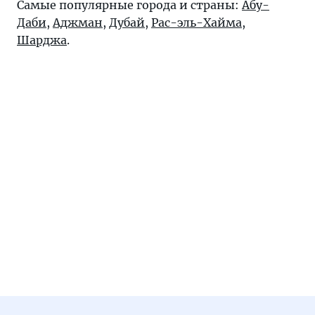
Самые популярные города и страны:
Абу-
Даби
,
Аджман
,
Дубай
,
Рас-эль-Хайма
,
Шарджа
.