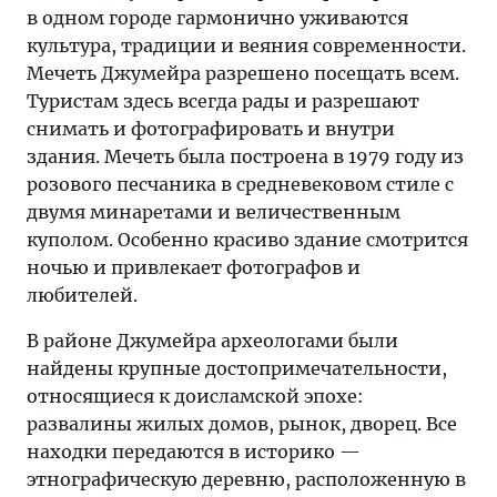
в одном городе гармонично уживаются
культура, традиции и веяния современности.
Мечеть Джумейра разрешено посещать всем.
Туристам здесь всегда рады и разрешают
снимать и фотографировать и внутри
здания. Мечеть была построена в 1979 году из
розового песчаника в средневековом стиле с
двумя минаретами и величественным
куполом. Особенно красиво здание смотрится
ночью и привлекает фотографов и
любителей.
В районе Джумейра археологами были
найдены крупные достопримечательности,
относящиеся к доисламской эпохе:
развалины жилых домов, рынок, дворец. Все
находки передаются в историко —
этнографическую деревню, расположенную в