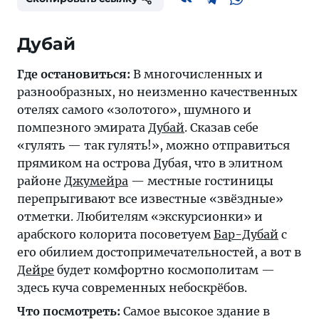
Дубай
Где остановиться:
В многочисленных и
разнообразных, но неизменно качественных
отелях самого «золотого», шумного и
помпезного эмирата
Дубай
. Сказав себе
«гулять — так гулять!», можно отправиться
прямиком на острова Дубая, что в элитном
районе
Джумейра
— местные гостиницы
перепрыгивают все известные «звёздные»
отметки. Любителям «экскурсионки» и
арабского колорита посоветуем
Бар-Дубай
с
его обилием достопримечательностей, а вот в
Дейре
будет комфортно космополитам —
здесь куча современных небоскрёбов.
Что посмотреть:
Самое высокое здание в