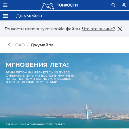
Джумейра
Тонкости используют сookie-файлы.
Что это значит?
ОАЭ
Джумейра
МГНОВЕНИЯ ЛЕТА!
ЭТИМ ЛЕТОМ ВЫ ВЕРНЁТЕСЬ ИЗ ДУБАЯ
С НЕЗАБЫВАЕМЫМИ ВОСПОМИНАНИЯМИ,
НАПОЛНЕННЫМИ СОЛНЦЕМ, ЛЮБОВЬЮ
И СЧАСТЛИВЫМИ МОМЕНТАМИ.
РЕКЛАМА: ООО «КОМПАНИЯ СПЕЙС ТРЕВЕЛ»