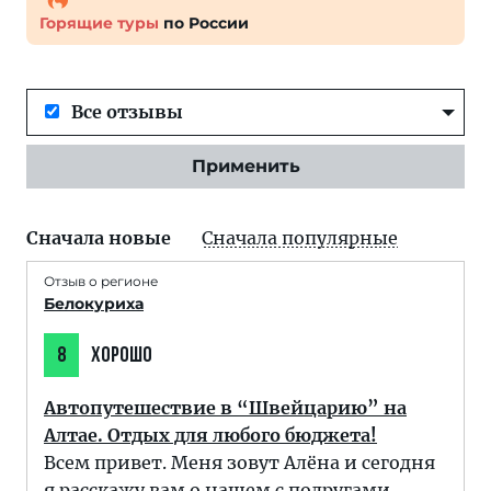
Горящие туры
по России
Все отзывы
Применить
Сначала новые
Сначала популярные
Отзыв о регионе
Белокуриха
8
ХОРОШО
Автопутешествие в “Швейцарию” на
Алтае. Отдых для любого бюджета!
Всем привет. Меня зовут Алёна и сегодня
я расскажу вам о нашем с подругами