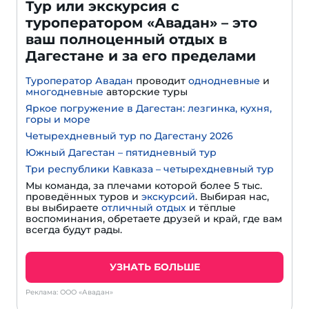
Тур или экскурсия с
туроператором «Авадан» – это
ваш полноценный отдых в
Дагестане и за его пределами
Туроператор Авадан
проводит
однодневные
и
многодневные
авторские туры
Яркое погружение в Дагестан: лезгинка, кухня,
горы и море
Четырехдневный тур по Дагестану 2026
Южный Дагестан – пятидневный тур
Три республики Кавказа – четырехдневный тур
Мы команда, за плечами которой более 5 тыс.
проведённых туров и
экскурсий
. Выбирая нас,
вы выбираете
отличный отдых
и тёплые
воспоминания, обретаете друзей и край, где вам
всегда будут рады.
УЗНАТЬ БОЛЬШЕ
Реклама: ООО «Авадан»