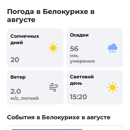
Погода в Белокурихе в
августе
Осадки
Солнечных
дней
56
мм,
20
умеренно
Световой
Ветер
день
2.0
15:20
м/с, легкий
События в Белокурихе в августе