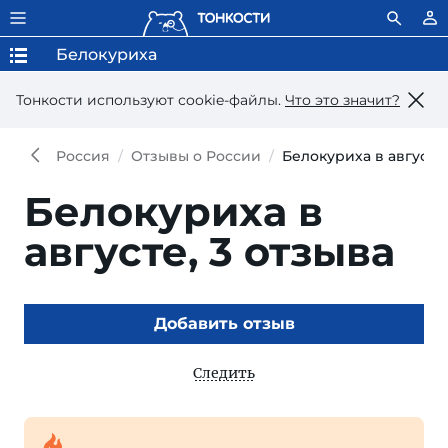
Белокуриха
Тонкости используют сookie-файлы.
Что это значит?
Россия
Отзывы о России
Белокуриха в августе
Белокуриха в
августе,
3 отзыва
Добавить отзыв
Следить