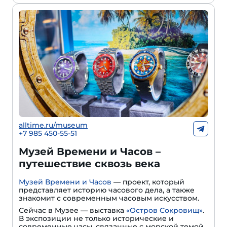
alltime.ru/museum
+7 985 450-55-51
Музей Времени и Часов –
путешествие сквозь века
Музей Времени и Часов
— проект, который
представляет историю часового дела, а также
знакомит с современным часовым искусством.
Сейчас в Музее — выставка
«Остров Сокровищ»
.
В экспозиции не только исторические и
современные часы, связанные с морской темой,