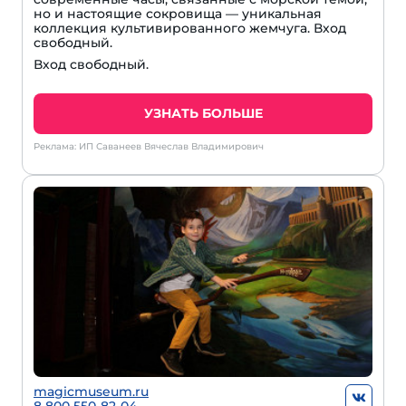
но и настоящие сокровища — уникальная
коллекция культивированного жемчуга. Вход
свободный.
Вход свободный.
УЗНАТЬ БОЛЬШЕ
Реклама: ИП Саванеев Вячеслав Владимирович
magicmuseum.ru