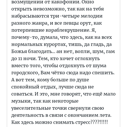
возмущении от какофонии. Окно
открыть невозможно, так как на тебя
набрасываются три-четыре мелодии
разного жанра, и все певцы орут, как
потерпевшие кораблекрушение. Я,
почему-то, думала, что здесь, как на всех
нормальных курортах, тишь, да гладь, да
Божья благодать... ан нет, вопли, шум, гам
до 11 ночи. Тем, кто хочет оглохнуть
вместо того, чтобы отдохнуть от шума
городского, Вам чётко сюда надо спешить.
А вот тем, кому больше по душе
спокойный отдых, лучше сюда не
соваться. И это, мне говорят, что ещё мало
музыки, так как некоторые
увеселительные точки свернули свою
деятельность в связи с окончанием лета.
Как здесь можно снимать стресс????!!!!!