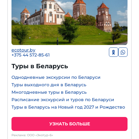
ecotour.by
+375 44 572-85-61
Туры в Беларусь
Однодневные экскурсии по Беларуси
Туры выходного дня в Беларусь
Многодневные туры в Беларусь
Расписание экскурсий и туров по Беларуси
Туры в Беларусь на Новый год 2027 и Рождество
УЗНАТЬ БОЛЬШЕ
Реклама: ООО «Экотур-6»