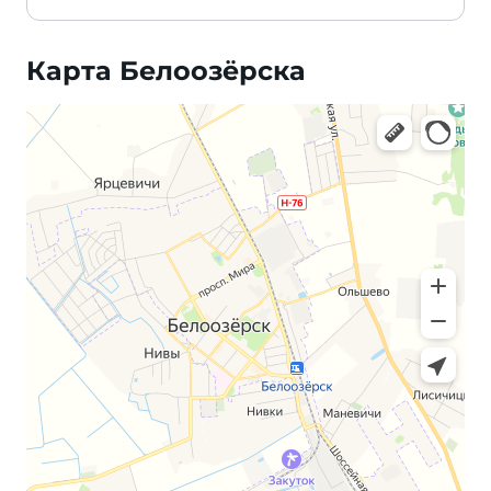
Карта Белоозёрска
Яндекс Карты — транспорт, навигация, поиск мест