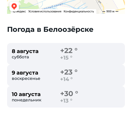
Погода в Белоозёрске
+22 °
8 августа
суббота
+15 °
+23 °
9 августа
воскресенье
+14 °
+30 °
10 августа
понедельник
+13 °