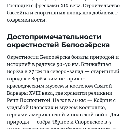
Господня с фресками XIX века. Строительство
бассейна и спортивных площадок добавляет
современности.
Достопримечательности
окрестностей Белоозёрска
Окрестности Белоозёрска богаты природой и
историей в радиусе 50-70 км. Ближайшая
Берёза в 27 км на северо-запад — старинный
городок с Берёзским историко-
краеведческим музеем и костелом Святой
Варвары XVIII века, где хранятся реликвии
Речи Посполитой. На юг в 40 км — Кобрин с
усадьбой Оловских и музеем Костюшко,
героями американской и польской войн. Для
природы — озёра Чёрное и Споровское в 5-