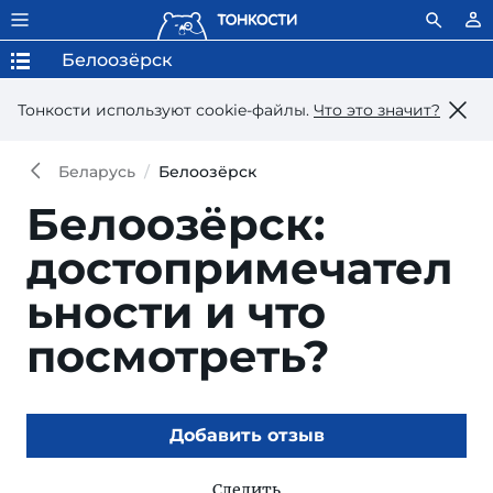
Белоозёрск
Тонкости используют сookie-файлы.
Что это значит?
Беларусь
Белоозёрск
Белоозёрск:
достопримечател
ьности и что
посмотреть?
Добавить отзыв
Следить