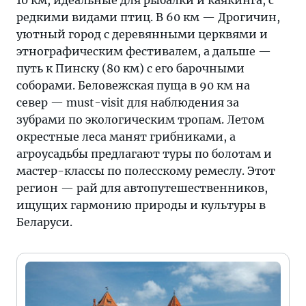
10 км, идеальные для рыбалки и каякинга, с
редкими видами птиц. В 60 км — Дрогичин,
уютный город с деревянными церквями и
этнографическим фестивалем, а дальше —
путь к Пинску (80 км) с его барочными
соборами. Беловежская пуща в 90 км на
север — must-visit для наблюдения за
зубрами по экологическим тропам. Летом
окрестные леса манят грибниками, а
агроусадьбы предлагают туры по болотам и
мастер-классы по полесскому ремеслу. Этот
регион — рай для автопутешественников,
ищущих гармонию природы и культуры в
Беларуси.