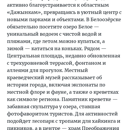
активно благоустраивается к областным
«Дажынкам», превращаясь в уютный центр с
новыми парками и объектами. В Белоозёрске
обязательно посетите озеро Белое —
уникальный водоем с чистой водой и
пляжами, где летом можно купаться, а
зимой — кататься на коньках. Рядом —
Центральная площадь, недавно обновленная
с трехуровневой террасой, фонтаном и
аллеями для прогулок. Местный
краеведческий музей рассказывает об
истории города, включая экспонаты по
местной флоре и фауне, а также о креветках
как символе региона. Памятник креветке —
забавная скульптура у озера, ставшая
фотофаворитом туристов. Для активностей
подойдет лесопарк с тропами для хайкинга и
пикников, а в центре — храм Преображения