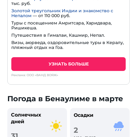
тыс. руб.
Золотой треугольник Индии и знакомство с
Непалом
— от 110 000 руб.
Туры с посещением Амритсара, Харидвара,
Ришикеша.
Путешествия в Гималаи, Кашмир, Непал.
Визы, аюрведа, оздоровительные туры в Кералу,
пляжный отдых на Гоа.
УЗНАТЬ БОЛЬШЕ
Реклама: ООО «ВАНД ВОЯЖ»
Погода в Бенаулиме в марте
Солнечных
Осадки
дней
2
31