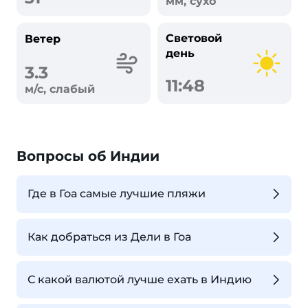
мм, сухо
Световой
Ветер
день
3.3
11:48
м/с, слабый
Вопросы об Индии
Где в Гоа самые лучшие пляжи
Как добраться из Дели в Гоа
С какой валютой лучше ехать в Индию