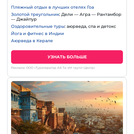
Пляжный отдых в лучших отелях Гоа
Золотой треугольник
: Дели — Агра — Рантамбор
— Джайпур
Оздоровительные туры
: аюрведа, спа и детокс
Йога и фитнес в Индии
Аюрведа в Керале
УЗНАТЬ БОЛЬШЕ
Реклама: ООО «Туроператор Ай Ти эМ групп-Центр»