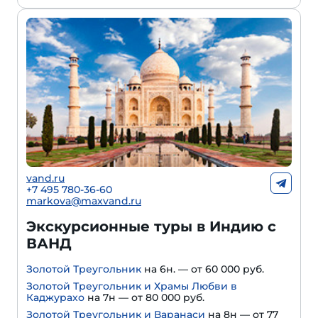
vand.ru
+7 495 780-36-60
markova@maxvand.ru
Экскурсионные туры в Индию с
ВАНД
Золотой Треугольник
на 6н. — от 60 000 руб.
Золотой Треугольник и Храмы Любви в
Каджурахо
на 7н — от 80 000 руб.
Золотой Треугольник и Варанаси
на 8н — от 77