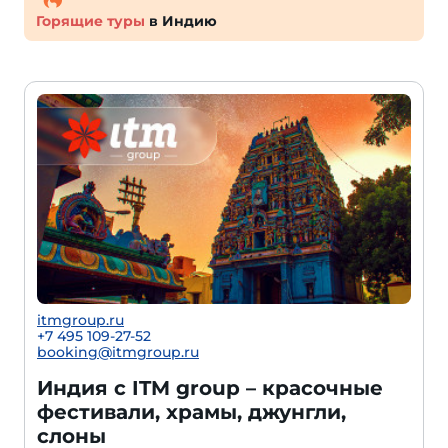
Горящие туры
в Индию
itmgroup.ru
+7 495 109-27-52
booking@itmgroup.ru
Индия с ITM group – красочные
фестивали, храмы, джунгли,
слоны