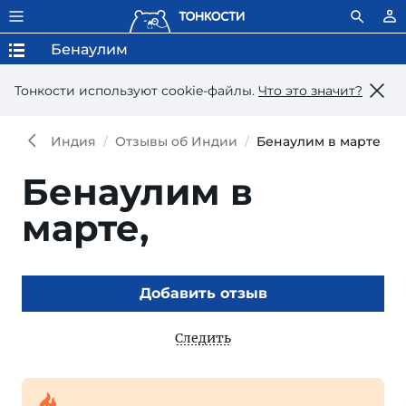
Бенаулим
Тонкости используют сookie-файлы.
Что это значит?
Индия
Отзывы об Индии
Бенаулим в марте
Бенаулим в
марте,
Добавить отзыв
Следить