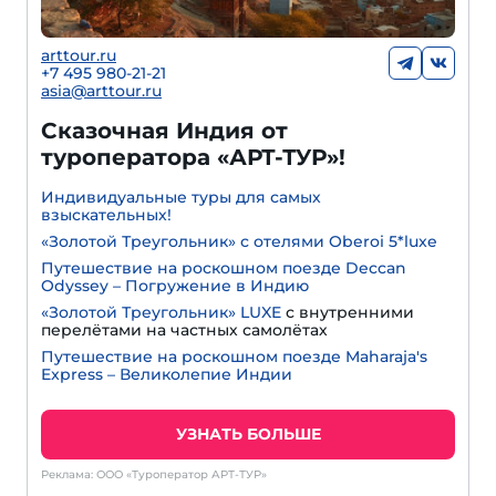
arttour.ru
+7 495 980-21-21
asia@arttour.ru
Сказочная Индия от
туроператора «АРТ-ТУР»!
Индивидуальные туры для самых
взыскательных!
«Золотой Треугольник» с отелями Oberoi 5*luxe
Путешествие на роскошном поезде Deccan
Odyssey – Погружение в Индию
«Золотой Треугольник» LUXE
с внутренними
перелётами на частных самолётах
Путешествие на роскошном поезде Maharaja's
Express – Великолепие Индии
УЗНАТЬ БОЛЬШЕ
Реклама: ООО «Туроператор АРТ-ТУР»